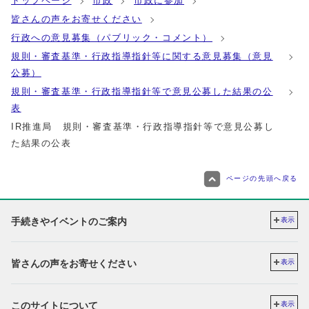
トップページ
市政
市政に参加
皆さんの声をお寄せください
行政への意見募集（パブリック・コメント）
規則・審査基準・行政指導指針等に関する意見募集（意見
公募）
規則・審査基準・行政指導指針等で意見公募した結果の公
表
IR推進局 規則・審査基準・行政指導指針等で意見公募し
た結果の公表
ページの先頭へ戻る
手続きやイベントのご案内
表示
皆さんの声をお寄せください
表示
このサイトについて
表示