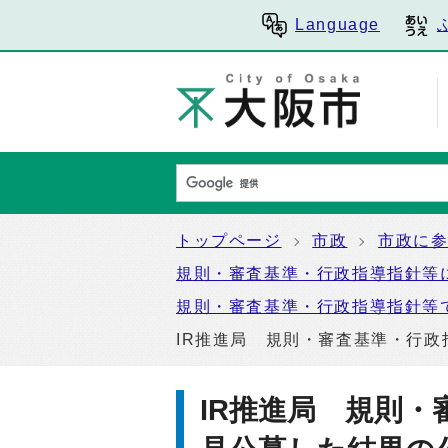
Language
トップページ
市政
市政に
規則・審査基準・行政指導指針等
規則・審査基準・行政指導指針等
IR推進局 規則・審査基準・行
IR推進局 規則