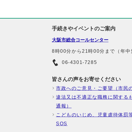
手続きやイベントのご案内
大阪市総合コールセンター
8時00分から21時00分まで（年
06-4301-7285
皆さんの声をお寄せください
市政へのご意見・ご要望（市民
違法又は不適正な職務に関する
通報）
こどものいじめ、児童虐待体罰
SOS