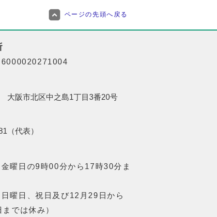
ページの先頭へ戻る
所
000020271004
201 大阪市北区中之島1丁目3番20号
8181（代表）
金曜日の9時00分から17時30分ま
日曜日、祝日及び12月29日から
日までは休み）