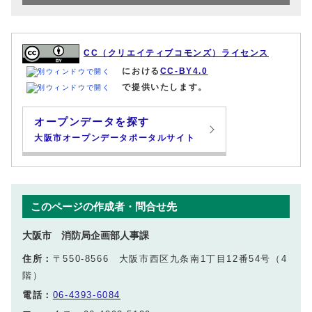
CC（クリエイティブコモンズ）ライセンス
における
CC-BY4.0
で提供いたします。
オープンデータを探す
大阪市オープンデータポータルサイト
このページの作成者・問合せ先
大阪市 消防局企画部人事課
住所：
〒550-8566 大阪市西区九条南1丁目12番54号（4
階）
電話：
06-4393-6084