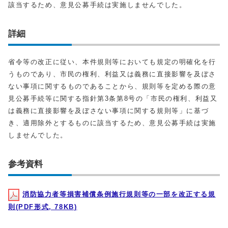
該当するため、意見公募手続は実施しませんでした。
詳細
省令等の改正に従い、本件規則等においても規定の明確化を行
うものであり、市民の権利、利益又は義務に直接影響を及ぼさ
ない事項に関するものであることから、規則等を定める際の意
見公募手続等に関する指針第3条第8号の「市民の権利、利益又
は義務に直接影響を及ぼさない事項に関する規則等」に基づ
き、適用除外とするものに該当するため、意見公募手続は実施
しませんでした。
参考資料
消防協力者等損害補償条例施行規則等の一部を改正する規
則(PDF形式, 78KB)