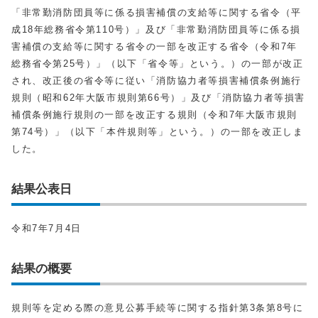
「非常勤消防団員等に係る損害補償の支給等に関する省令（平
成18年総務省令第110号）」及び「非常勤消防団員等に係る損
害補償の支給等に関する省令の一部を改正する省令（令和7年
総務省令第25号）」（以下「省令等」という。）の一部が改正
され、改正後の省令等に従い「消防協力者等損害補償条例施行
規則（昭和62年大阪市規則第66号）」及び「消防協力者等損害
補償条例施行規則の一部を改正する規則（令和7年大阪市規則
第74号）」（以下「本件規則等」という。）の一部を改正しま
した。
結果公表日
令和7年7月4日
結果の概要
規則等を定める際の意見公募手続等に関する指針第3条第8号に