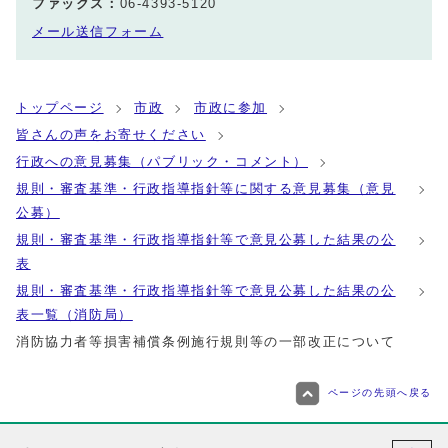
ファックス：
06-4393-5120
メール送信フォーム
トップページ
市政
市政に参加
皆さんの声をお寄せください
行政への意見募集（パブリック・コメント）
規則・審査基準・行政指導指針等に関する意見募集（意見
公募）
規則・審査基準・行政指導指針等で意見公募した結果の公
表
規則・審査基準・行政指導指針等で意見公募した結果の公
表一覧（消防局）
消防協力者等損害補償条例施行規則等の一部改正について
ページの先頭へ戻る