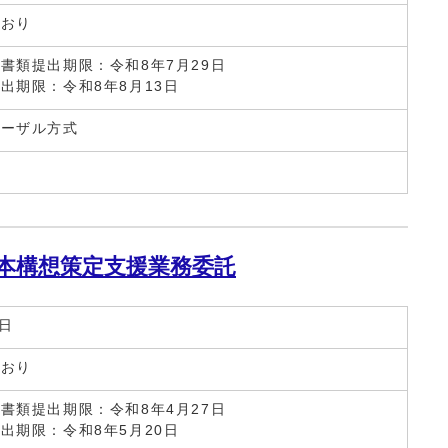
とおり
書類提出期限：令和8年7月29日
出期限：令和8年8月13日
ポーザル方式
本構想策定支援業務委託
2日
とおり
書類提出期限：令和8年4月27日
出期限：令和8年5月20日