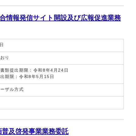
合情報発信サイト開設及び広報促進業務
1日
とおり
書類提出期限：令和8年4月24日
出期限：令和8年5月15日
ポーザル方式
画普及啓発事業業務委託