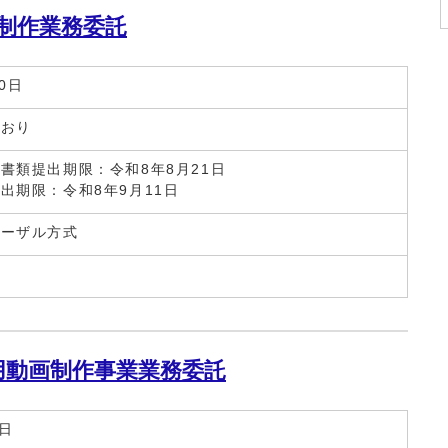
制作業務委託
0日
とおり
書類提出期限：令和8年8月21日
出期限：令和8年9月11日
ポーザル方式
用動画制作事業業務委託
8日