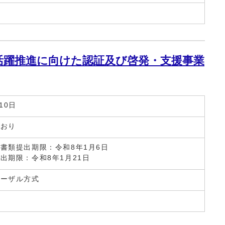
活躍推進に向けた認証及び啓発・支援事業
10日
とおり
書類提出期限：令和8年1月6日
出期限：令和8年1月21日
ポーザル方式