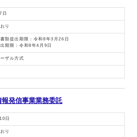
7日
とおり
書類提出期限：令和8年3月26日
出期限：令和8年4月9日
ポーザル方式
情報発信事業業務委託
10日
とおり