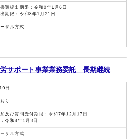
書類提出期限：令和8年1月6日
出期限：令和8年1月21日
ポーザル方式
労サポート事業業務委託 長期継続
10日
とおり
加及び質問受付期限：令和7年12月17日
：令和8年1月8日
ポーザル方式