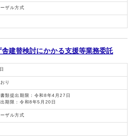
ポーザル方式
庁舎建替検討にかかる支援等業務委託
2日
とおり
書類提出期限：令和8年4月27日
出期限：令和8年5月20日
ポーザル方式