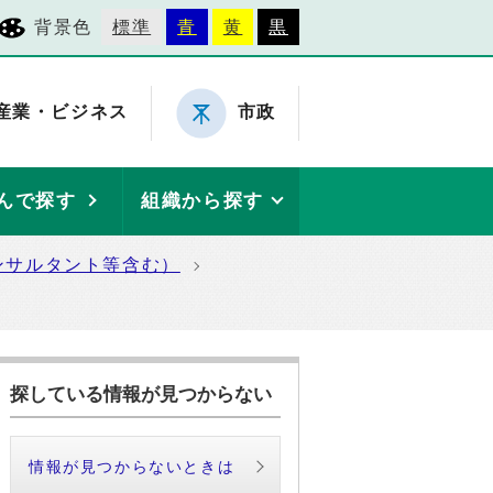
背景色
標準
青
黄
黒
産業・ビジネス
市政
んで探す
組織から探す
ンサルタント等含む）
探している情報が見つからない
情報が見つからないときは