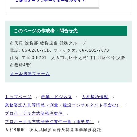
大阪市オープンデータポータルサイト
このページの作成者・問合せ先
市民局 総務部 総務担当 総務グループ
電話: 06-6208-7316 ファックス: 06-6202-7073
住所: 〒530-8201 大阪市北区中之島1丁目3番20号(大阪
市役所4階)
メール送信フォーム
トップページ
産業・ビジネス
入札契約情報
業務委託入札等情報（測量・建設コンサルタント等含む）
プロポーザル方式等発注案件
プロポーザル方式等発注案件一覧（市民局）
令和8年度 男女共同参画普及啓発事業業務委託