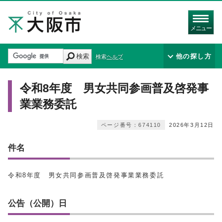
メニュー
検索
他の探し方
検索ヘルプ
令和8年度 男女共同参画普及啓発事
業業務委託
ページ番号：674110
2026年3月12日
件名
令和8年度 男女共同参画普及啓発事業業務委託
公告（公開）日