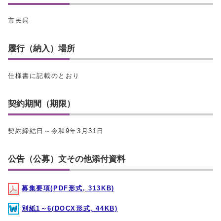
市民局
履行（納入）場所
仕様書に記載のとおり
契約期間（期限）
契約締結日～令和9年3月31日
公告（公募）文その他添付資料
募集要項(PDF形式, 313KB)
別紙1～6(DOCX形式, 44KB)