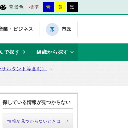
背景色
標準
青
黄
黒
産業・ビジネス
市政
んで探す
組織から探す
ンサルタント等含む）
探している情報が見つからない
情報が見つからないときは