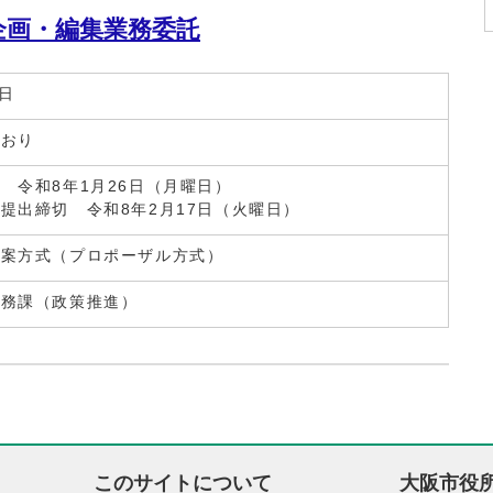
企画・編集業務委託
7日
とおり
 令和8年1月26日（月曜日）
提出締切 令和8年2月17日（火曜日）
提案方式（プロポーザル方式）
総務課（政策推進）
このサイトについて
大阪市役