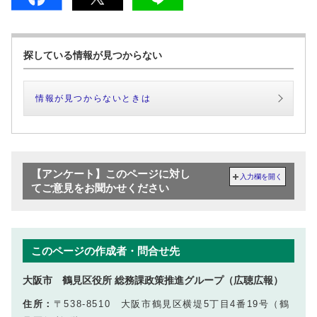
探している情報が見つからない
情報が見つからないときは
【アンケート】このページに対し
入力欄を開く
てご意見をお聞かせください
このページの作成者・問合せ先
大阪市 鶴見区役所 総務課政策推進グループ（広聴広報）
住所：
〒538-8510 大阪市鶴見区横堤5丁目4番19号（鶴