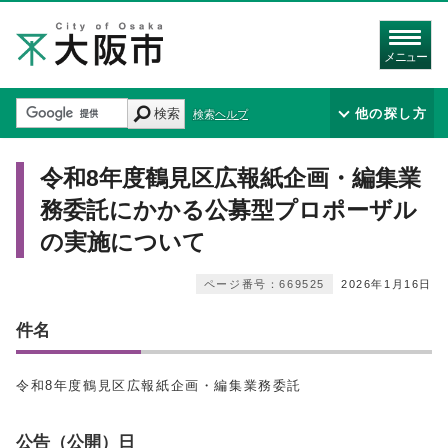
メニュー
検索
他の探し方
検索ヘルプ
令和8年度鶴見区広報紙企画・編集業
務委託にかかる公募型プロポーザル
の実施について
ページ番号：669525
2026年1月16日
件名
令和8年度鶴見区広報紙企画・編集業務委託
公告（公開）日