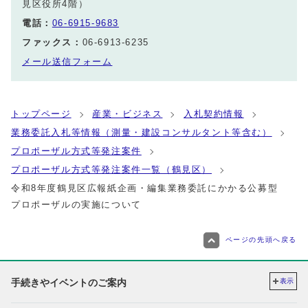
見区役所4階）
電話：
06-6915-9683
ファックス：
06-6913-6235
メール送信フォーム
トップページ
産業・ビジネス
入札契約情報
業務委託入札等情報（測量・建設コンサルタント等含む）
プロポーザル方式等発注案件
プロポーザル方式等発注案件一覧（鶴見区）
令和8年度鶴見区広報紙企画・編集業務委託にかかる公募型
プロポーザルの実施について
ページの先頭へ戻る
手続きやイベントのご案内
表示