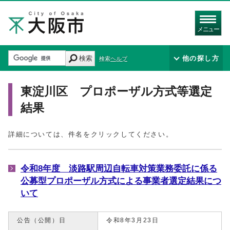
メニュー
検索
他の探し方
検索ヘルプ
東淀川区 プロポーザル方式等選定
結果
詳細については、件名をクリックしてください。
令和8年度 淡路駅周辺自転車対策業務委託に係る
公募型プロポーザル方式による事業者選定結果につ
いて
公告（公開）日
令和8年3月23日