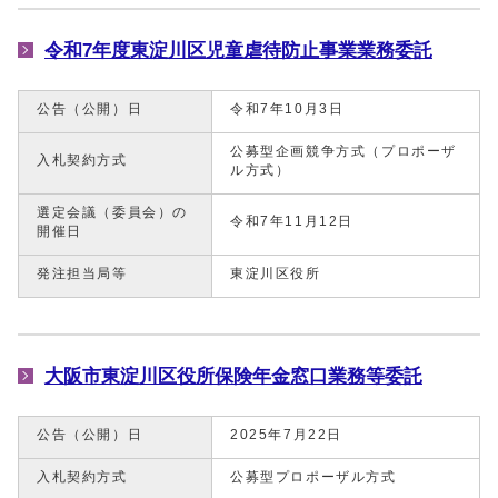
令和7年度東淀川区児童虐待防⽌事業業務委託
公告（公開）日
令和7年10月3日
公募型企画競争⽅式（プロポーザ
入札契約方式
ル⽅式）
選定会議（委員会）の
令和7年11月12日
開催日
発注担当局等
東淀川区役所
大阪市東淀川区役所保険年金窓口業務等委託
公告（公開）日
2025年7月22日
入札契約方式
公募型プロポーザル方式