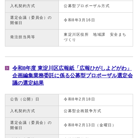
入札契約方式
公募型プロポーザル方式
選定会議（委員会）の
令和8年3月16日
開催日
東淀川区役所 地域課 安全まち
発注担当局等
づくり
令和8年度 東淀川区広報紙「広報ひがしよどがわ」
企画編集業務委託に係る公募型プロポーザル選定会
議の選定結果
公告（公開）日
令和8年2月18日
入札契約方式
公募型企画競争方式
選定会議（委員会）の
令和8年2月13日（金曜日）
開催日