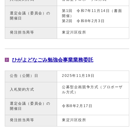
第1回 令和7年11月14日（書面
選定会議（委員会）の
開催）
開催日
第2回 令和8年2月3日
発注担当局等
東淀川区役所
ひがよどなごみ勉強会事業業務委託
公告（公開）日
2025年11月19日
公募型企画競争方式（プロポーザ
入札契約方式
ル方式）
選定会議（委員会）の
令和8年2月17日
開催日
発注担当局等
東淀川区役所