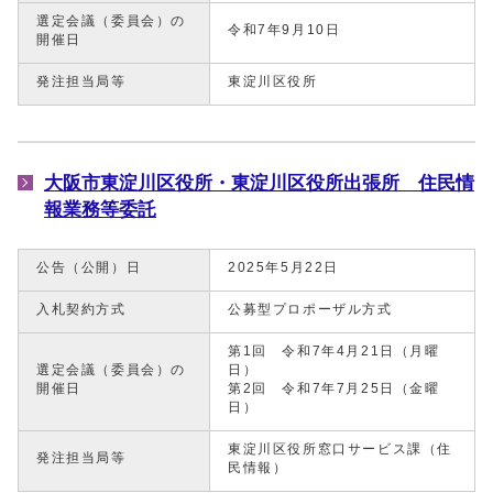
選定会議（委員会）の
令和7年9月10日
開催日
発注担当局等
東淀川区役所
大阪市東淀川区役所・東淀川区役所出張所 住民情
報業務等委託
公告（公開）日
2025年5月22日
入札契約方式
公募型プロポーザル方式
第1回 令和7年4月21日（月曜
選定会議（委員会）の
日）
開催日
第2回 令和7年7月25日（金曜
日）
東淀川区役所窓口サービス課（住
発注担当局等
民情報）