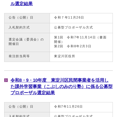
ル選定結果
公告（公開）日
令和７年11月26日
入札契約方式
公募型プロポーザル方式
第1回 令和7年11月14日（書面
選定会議（委員会）の
開催）
開催日
第2回 令和8年2月3日
発注担当局等
東淀川区役所
令和8・9・10年度 東淀川区民間事業者を活用し
た課外学習事業（こぶしのみのり塾）に係る公募型
プロポーザル選定結果
公告（公開）日
令和7年11月26日
入札契約方式
公募型プロポーザル方式