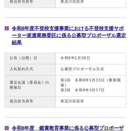
発注担当局等
東淀川区役所
令和8年度不登校支援事業における不登校支援サポ
ーター派遣業務委託に係る公募型プロポーザル選定
結果
公告（公開）日
令和8年1月28日
入札契約方式
公募型プロポーザル方式
第1回 令和8年1月15日（書面開
選定会議（委員会）の
催）
開催日
第2回 令和8年3月17日
発注担当局等
東淀川区役所
令和8年度 鑑賞教育事業に係る公募型プロポーザ