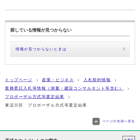
探している情報が見つからない
情報が見つからないときは
トップページ
産業・ビジネス
入札契約情報
業務委託入札等情報（測量・建設コンサルタント等含む）
プロポーザル方式等選定結果
東淀川区 プロポーザル方式等選定結果
ページの先頭へ戻る
表示