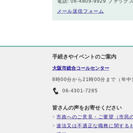
電話: 06-4809-9929 ファックス:
メール送信フォーム
手続きやイベントのご案内
大阪市総合コールセンター
8時00分から21時00分まで（年
06-4301-7285
皆さんの声をお寄せください
市政へのご意見・ご要望（市民
違法又は不適正な職務に関する