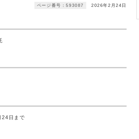
ページ番号：593087
2026年2月24日
託
月24日まで