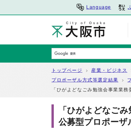
Language
トップページ
産業・ビジネス
プロポーザル方式等選定結果
「ひがよどなごみ勉強会事業業務
「ひがよどなごみ
公募型プロポーザ