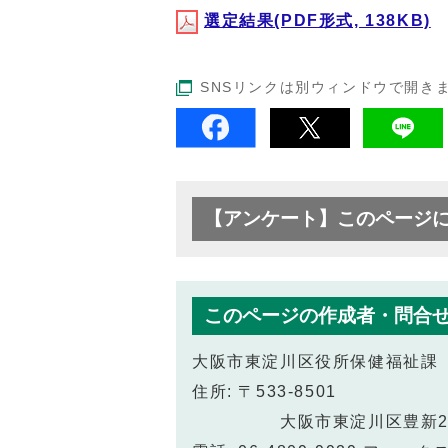
選定結果(PDF形式, 138KB)
SNSリンクは別ウィンドウで開き
【アンケート】このページ
このページの作成者・問合
大阪市東淀川区役所保健福祉課
住所: 〒533-8501
大阪市東淀川区豊新2丁目