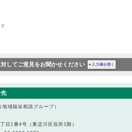
ます
に対してご意見をお聞かせください
入力欄を開く
せ先
（地域福祉相談グループ）
1番4号（東淀川区役所1階）