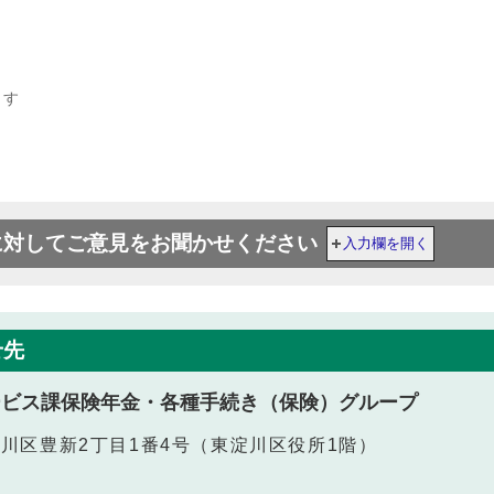
ます
に対してご意見をお聞かせください
入力欄を開く
せ先
ービス課保険年金・各種手続き（保険）グループ
東淀川区豊新2丁目1番4号（東淀川区役所1階）