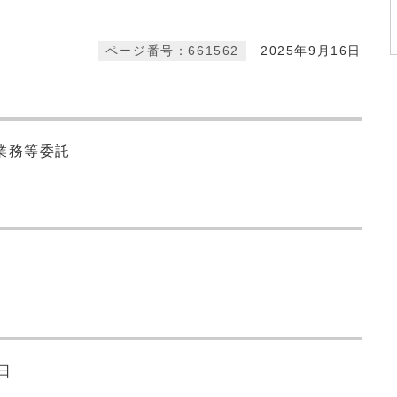
ページ番号：661562
2025年9月16日
業務等委託
日