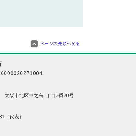
ページの先頭へ戻る
所
000020271004
201 大阪市北区中之島1丁目3番20号
8181（代表）