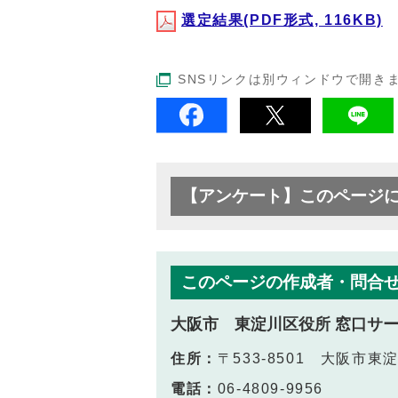
選定結果(PDF形式, 116KB)
SNSリンクは別ウィンドウで開き
【アンケート】このページ
このページの作成者・問合
大阪市 東淀川区役所 窓口サ
住所：
〒533-8501 大阪市
電話：
06-4809-9956