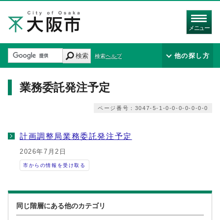
メニュー
検索
他の探し方
検索ヘルプ
業務委託発注予定
ページ番号：3047-5-1-0-0-0-0-0-0-0
計画調整局業務委託発注予定
2026年7月2日
市からの情報を受け取る
同じ階層にある他のカテゴリ