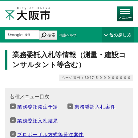
メニュー
検索
他の探し方
検索ヘルプ
業務委託入札等情報（測量・建設コ
ンサルタント等含む）
ページ番号：3047-5-0-0-0-0-0-0-0-0
各種メニュー目次
業務委託発注予定
業務委託入札案件
業務委託入札結果
プロポーザル方式等発注案件