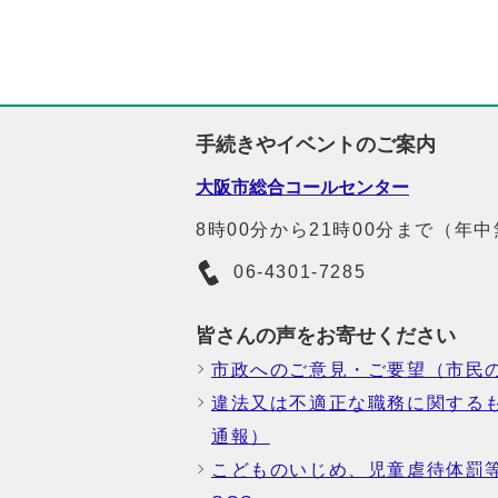
手続きやイベントのご案内
大阪市総合コールセンター
8時00分から21時00分まで（年
06-4301-7285
皆さんの声をお寄せください
市政へのご意見・ご要望（市民
違法又は不適正な職務に関する
通報）
こどものいじめ、児童虐待体罰