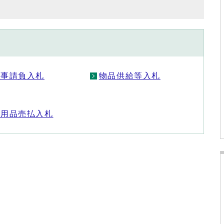
工事請負入札
物品供給等入札
不用品売払入札