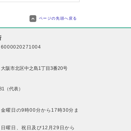
ページの先頭へ戻る
所
000020271004
01 大阪市北区中之島1丁目3番20号
8181（代表）
金曜日の9時00分から17時30分ま
日曜日、祝日及び12月29日から