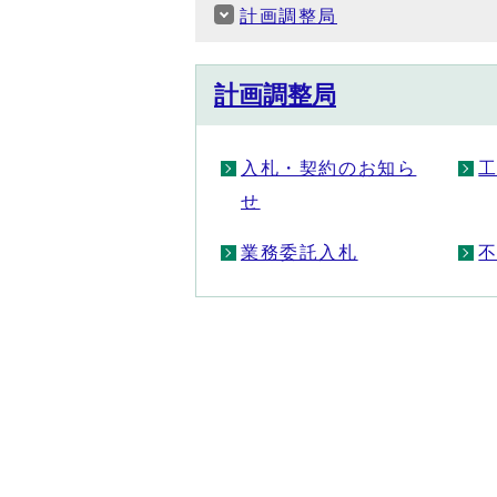
計画調整局
計画調整局
入札・契約のお知ら
せ
業務委託入札