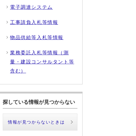
電子調達システム
工事請負入札等情報
物品供給等入札等情報
業務委託入札等情報（測
量・建設コンサルタント等
含む）
探している情報が見つからない
情報が見つからないときは