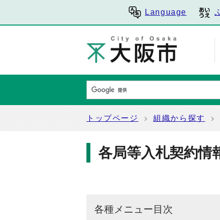
Language
トップページ
組織から探す
各局等入札契約情
各種メニュー目次