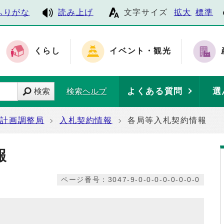
ふりがな
読み上げ
文字サイズ
拡大
標準
くらし
イベント・観光
よくある質問
選
検索
検索ヘルプ
計画調整局
入札契約情報
各局等入札契約情報
報
ページ番号：3047-9-0-0-0-0-0-0-0-0