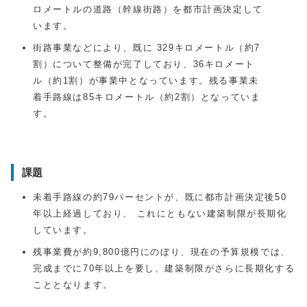
ロメートルの道路（幹線街路）を都市計画決定して
います。
街路事業などにより、既に 329キロメートル（約7
割）について整備が完了しており、36キロメート
ル（約1割）が事業中となっています。残る事業未
着手路線は85キロメートル（約2割）となっていま
す。
課題
未着手路線の約79パーセントが、既に都市計画決定後50
年以上経過しており、 これにともない建築制限が長期化
しています。
残事業費が約9,800億円にのぼり、現在の予算規模では、
完成までに70年以上を要し、建築制限がさらに長期化する
こととなります。