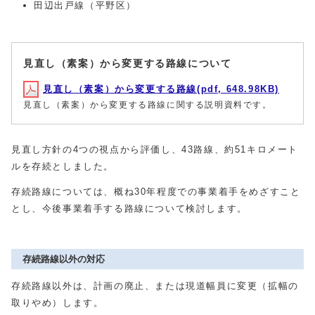
田辺出戸線（平野区）
見直し（素案）から変更する路線について
見直し（素案）から変更する路線(pdf, 648.98KB)
見直し（素案）から変更する路線に関する説明資料です。
見直し方針の4つの視点から評価し、43路線、約51キロメート
ルを存続としました。
存続路線については、概ね30年程度での事業着手をめざすこと
とし、今後事業着手する路線について検討します。
存続路線以外の対応
存続路線以外は、計画の廃止、または現道幅員に変更（拡幅の
取りやめ）します。