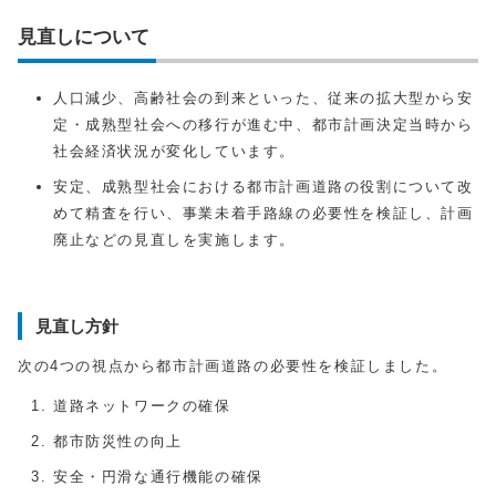
見直しについて
人口減少、高齢社会の到来といった、従来の拡大型から安
定・成熟型社会への移行が進む中、都市計画決定当時から
社会経済状況が変化しています。
安定、成熟型社会における都市計画道路の役割について改
めて精査を行い、事業未着手路線の必要性を検証し、計画
廃止などの見直しを実施します。
見直し方針
次の4つの視点から都市計画道路の必要性を検証しました。
道路ネットワークの確保
都市防災性の向上
安全・円滑な通行機能の確保