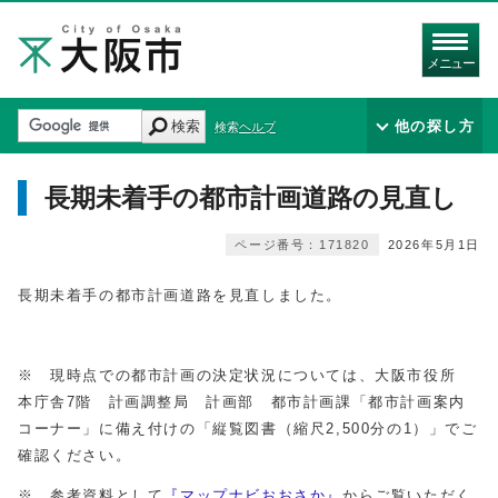
メニュー
検索
他の探し方
検索ヘルプ
長期未着手の都市計画道路の見直し
ページ番号：171820
2026年5月1日
長期未着手の都市計画道路を見直しました。
※ 現時点での都市計画の決定状況については、大阪市役所
本庁舎7階 計画調整局 計画部 都市計画課「都市計画案内
コーナー」に備え付けの「縦覧図書（縮尺2,500分の1）」でご
確認ください。
※ 参考資料として
『マップナビおおさか』
からご覧いただく