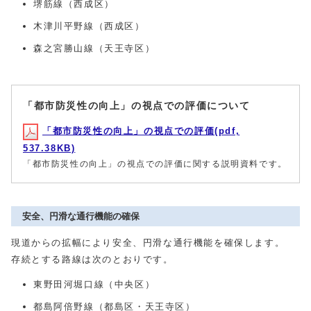
堺筋線（西成区）
木津川平野線（西成区）
森之宮勝山線（天王寺区）
「都市防災性の向上」の視点での評価について
「都市防災性の向上」の視点での評価(pdf,
537.38KB)
「都市防災性の向上」の視点での評価に関する説明資料です。
安全、円滑な通行機能の確保
現道からの拡幅により安全、円滑な通行機能を確保します。
存続とする路線は次のとおりです。
東野田河堀口線（中央区）
都島阿倍野線（都島区・天王寺区）