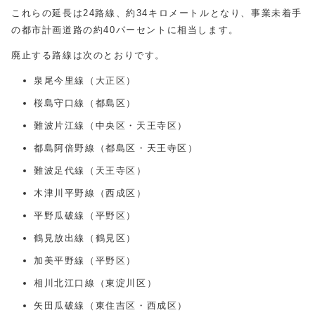
これらの延長は24路線、約34キロメートルとなり、事業未着手
の都市計画道路の約40パーセントに相当します。
廃止する路線は次のとおりです。
泉尾今里線（大正区）
桜島守口線（都島区）
難波片江線（中央区・天王寺区）
都島阿倍野線（都島区・天王寺区）
難波足代線（天王寺区）
木津川平野線（西成区）
平野瓜破線（平野区）
鶴見放出線（鶴見区）
加美平野線（平野区）
相川北江口線（東淀川区）
矢田瓜破線（東住吉区・西成区）