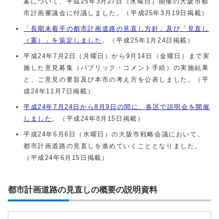
案について、平成25年3月27日（水曜日）開催の大阪市都
市計画審議会に付議しました。（平成25年3月19日掲載）
「長期未着手の都市計画道路の見直し方針」及び「見直し
（案）」を策定しました
。（平成25年1月24日掲載）
平成24年7月2日（月曜日）から9月14日（金曜日）まで実
施した意見募集（パブリック・コメント手続）の実施結果
と、ご意見の要旨及び本市の考え方を公表しました。（平
成24年11月7日掲載）
平成24年7月24日から8月9日の間に、各区で説明会を開催
しました
。（平成24年8月15日掲載）
平成24年6月6日（水曜日）の大阪市戦略会議において、
都市計画道路の見直しを進めていくこととなりました。
（平成24年6月15日掲載）
都市計画道路の見直しの概要の説明資料