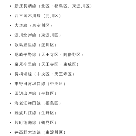
新庄長柄線（北区・都島区、東淀川区）
西三国木川線（淀川区）
大道線（東淀川区）
淀川北岸線（東淀川区）
歌島豊里線（淀川区）
尼崎平野線（天王寺区・阿倍野区）
泉尾今里線（天王寺区・東成区）
長柄堺線（中央区・天王寺区）
東野田河堀口線（中央区）
田辺出戸線（平野区）
海老江梅田線（福島区）
難波片江線（生野区）
片町徳庵線（鶴見区）
井高野大道線（東淀川区）