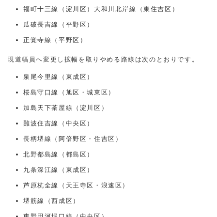
福町十三線（淀川区）大和川北岸線（東住吉区）
瓜破長吉線（平野区）
正覚寺線（平野区）
現道幅員へ変更し拡幅を取りやめる路線は次のとおりです。
泉尾今里線（東成区）
桜島守口線（旭区・城東区）
加島天下茶屋線（淀川区）
難波住吉線（中央区）
長柄堺線（阿倍野区・住吉区）
北野都島線（都島区）
九条深江線（東成区）
芦原杭全線（天王寺区・浪速区）
堺筋線（西成区）
東野田河堀口線（中央区）