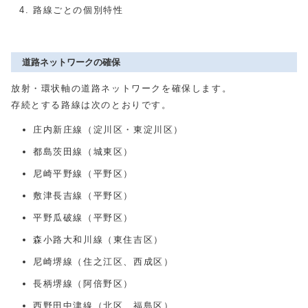
路線ごとの個別特性
道路ネットワークの確保
放射・環状軸の道路ネットワークを確保します。
存続とする路線は次のとおりです。
庄内新庄線（淀川区・東淀川区）
都島茨田線（城東区）
尼崎平野線（平野区）
敷津長吉線（平野区）
平野瓜破線（平野区）
森小路大和川線（東住吉区）
尼崎堺線（住之江区、西成区）
長柄堺線（阿倍野区）
西野田中津線（北区、福島区）