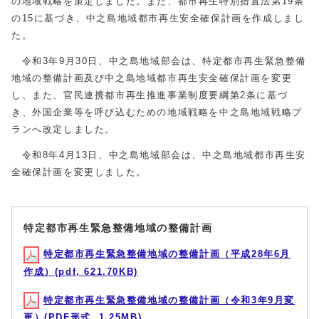
の地域戦略を策定しました。また、都市再生特別措置法第19条
の15に基づき、中之島地域都市再生安全確保計画を作成しまし
た。
令和3年9月30日、中之島地域部会は、特定都市再生緊急整備
地域の整備計画及び中之島地域都市再生安全確保計画を変更
し、また、官民連携都市再生推進事業制度要綱第2条に基づ
き、外国企業等を呼び込むための地域戦略を中之島地域戦略プ
ランへ改定しました。
令和8年4月13日、中之島地域部会は、中之島地域都市再生安
全確保計画を変更しました。
特定都市再生緊急整備地域の整備計画
特定都市再生緊急整備地域の整備計画（平成28年6月
作成）(pdf, 621.70KB)
特定都市再生緊急整備地域の整備計画（令和3年9月変
更）(PDF形式, 1.25MB)