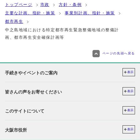
トップページ
市政
方針・条例
主要な計画、指針・施策
事業別計画、指針・施策
都市再生
中之島地域における特定都市再生緊急整備地域の整備計
画、都市再生安全確保計画等
ページの先頭へ戻る
手続きやイベントのご案内
表示
皆さんの声をお寄せください
表示
このサイトについて
表示
大阪市役所
表示