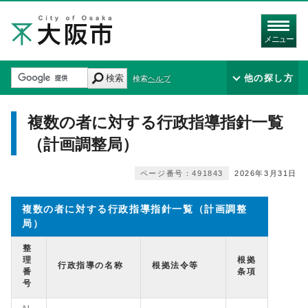
メニュー
検索
他の探し方
検索ヘルプ
複数の者に対する行政指導指針一覧
（計画調整局）
ページ番号：491843
2026年3月31日
複数の者に対する行政指導指針一覧（計画調整
局）
整
理
根拠
行政指導の名称
根拠法令等
番
条項
号