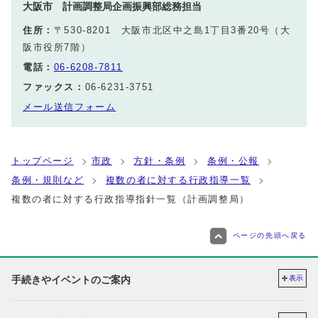
大阪市 計画調整局企画振興部総務担当
住所：
〒530-8201 大阪市北区中之島1丁目3番20号（大
阪市役所7階）
電話：
06-6208-7811
ファックス：
06-6231-3751
メール送信フォーム
トップページ
市政
方針・条例
条例・公報
条例・規則など
複数の者に対する行政指導一覧
複数の者に対する行政指導指針一覧（計画調整局）
ページの先頭へ戻る
手続きやイベントのご案内
表示