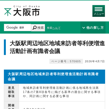
メニュー
検索
他の探し方
検索ヘルプ
大阪駅周辺地区地域来訪者等利便増進
活動計画有識者会議
ページ番号：570605
2026年4月7日
大阪駅周辺地区地域来訪者等利便増進活動計画有識者
会議
意見
地域来訪者等利便増進活動計画に係る地域再生法第
聴取
17条の7第8項各号に掲げる基準の適合に関する事項
事項
や、同計画に関する必要な事項
開催