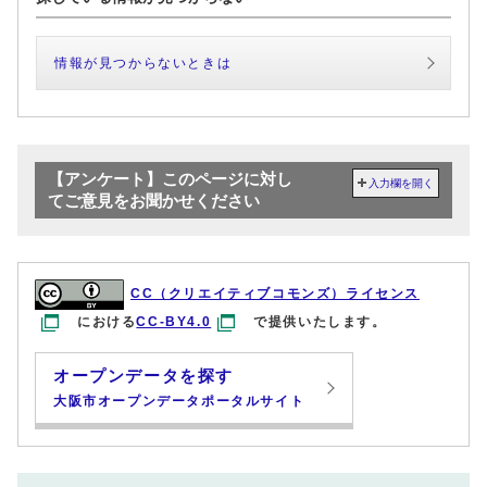
情報が見つからないときは
【アンケート】このページに対し
入力欄を開く
てご意見をお聞かせください
CC（クリエイティブコモンズ）ライセンス
における
CC-BY4.0
で提供いたします。
オープンデータを探す
大阪市オープンデータポータルサイト