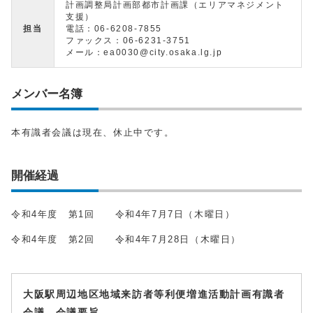
計画調整局計画部都市計画課（エリアマネジメント
支援）
担当
電話：06-6208-7855
ファックス：06-6231-3751
メール：ea0030@city.osaka.lg.jp
メンバー名簿
本有識者会議は現在、休止中です。
開催経過
令和4年度 第1回 令和4年7月7日（木曜日）
令和4年度 第2回 令和4年7月28日（木曜日）
大阪駅周辺地区地域来訪者等利便増進活動計画有識者
会議 会議要旨