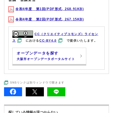
令和4年度 第1回(PDF形式, 268.91KB)
令和4年度 第2回(PDF形式, 267.15KB)
CC（クリエイティブコモンズ）ライセン
ス
における
CC-BY4.0
で提供いたします。
オープンデータを探す
大阪市オープンデータポータルサイト
SNSリンクは別ウィンドウで開きます
探している情報が見つからない