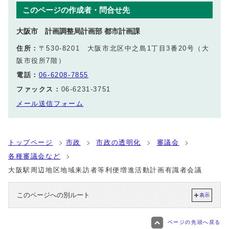
このページの作成者・問合せ先
大阪市 計画調整局計画部 都市計画課
住所：
〒530-8201 大阪市北区中之島1丁目3番20号（大
阪市役所7階）
電話：
06-6208-7855
ファックス：
06-6231-3751
メール送信フォーム
トップページ
市政
市政の透明化
審議会
各種審議会など
大阪駅周辺地区地域来訪者等利便増進活動計画有識者会議
このページへの別ルート
表示
ページの先頭へ戻る