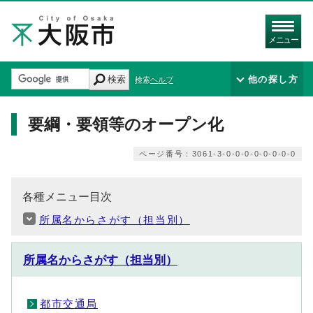
メニュー
検索
他の探し方
検索ヘルプ
要綱・要領等のオープン化
ページ番号：3061-3-0-0-0-0-0-0-0-0
各種メニュー目次
所属名からさがす（担当別）
所属名からさがす（担当別）
都市交通局