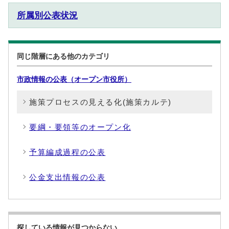
所属別公表状況
同じ階層にある他のカテゴリ
市政情報の公表（オープン市役所）
施策プロセスの見える化(施策カルテ)
要綱・要領等のオープン化
予算編成過程の公表
公金支出情報の公表
探している情報が見つからない