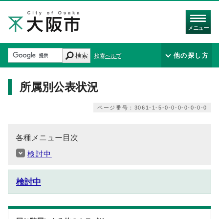
メニュー
検索
他の探し方
検索ヘルプ
所属別公表状況
ページ番号：3061-1-5-0-0-0-0-0-0-0
各種メニュー目次
検討中
検討中