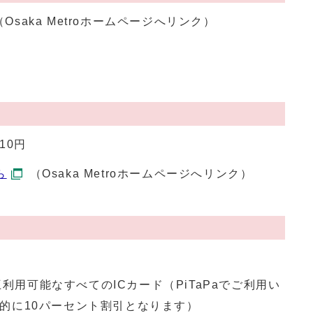
（Osaka Metroホームページへリンク）
10円
ら
（Osaka Metroホームページへリンク）
相互利用可能なすべてのICカード（PiTaPaでご利用い
的に10パーセント割引となります）