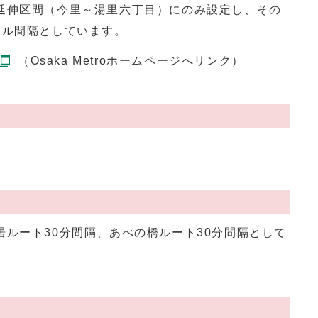
伸区間（今里～湯里六丁目）にのみ設定し、その
トル間隔としています。
（Osaka Metroホームページへリンク）
ルート30分間隔、あべの橋ルート30分間隔として