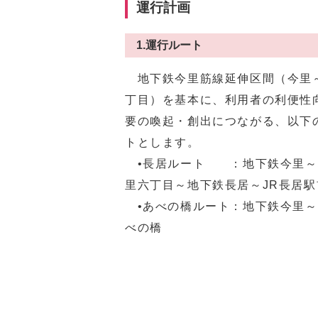
運行計画
1.運行ルート
地下鉄今里筋線延伸区間（今里
丁目）を基本に、利用者の利便性
要の喚起・創出につながる、以下
トとします。
•長居ルート ：地下鉄今里～
里六丁目～地下鉄長居～JR長居駅
•あべの橋ルート：地下鉄今里～
べの橋