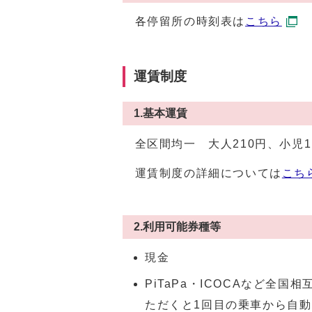
各停留所の時刻表は
こちら
運賃制度
1.基本運賃
全区間均一 大人210円、小児1
運賃制度の詳細については
こち
2.利用可能券種等
現金
PiTaPa・ICOCAなど全国
ただくと1回目の乗車から自動