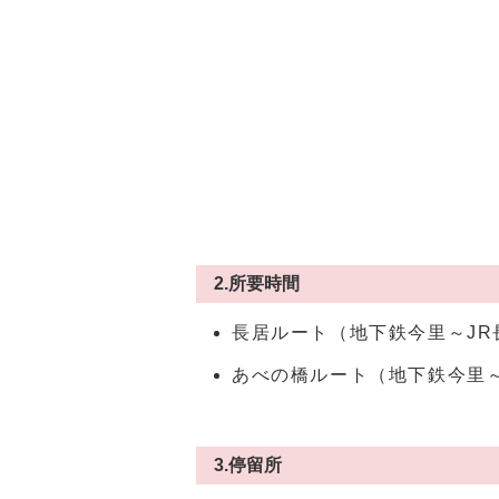
2.所要時間
長居ルート（地下鉄今里～JR
あべの橋ルート（地下鉄今里～
3.停留所