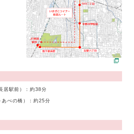
長居駅前）：約38分
あべの橋）：約25分