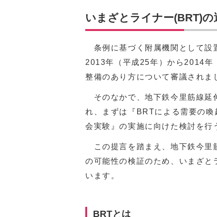
いまざとライナー(BRT)
条例に基づく附属機関として設置
2013年（平成25年）から201
整備のあり方について審議されま
そのなかで、地下鉄今里筋線延伸
れ、まずは『BRTによる需要の
会実験』の実施に向けた検討を行
この提言を踏まえ、地下鉄今里筋
の可能性の検証のため、いまざと
います。
BRTとは