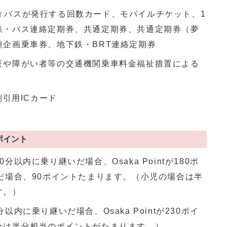
阪シティバスが発行する回数カード、モバイルチケット、1
鉄・バス連絡定期券、共通定期券、共通定期券（夢
企画乗車券、地下鉄・BRT連絡定期券
証や障がい者等の交通機関乗車料金福祉措置による
割引用ICカード
継ポイント
以内に乗り継いだ場合、Osaka Pointが180ポ
だ場合、90ポイントたまります。（小児の場合は半
す。）
内に乗り継いだ場合、Osaka Pointが230ポイ
合は半分相当のポイントがたまります。）