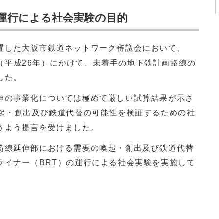
の運行による社会実験の目的
した大阪市鉄道ネットワーク審議会において、
4年（平成26年）にかけて、未着手の地下鉄計画路線の
した。
の事業化については極めて厳しい試算結果が示さ
喚起・創出及び鉄道代替の可能性を検証するための社
うよう提言を受けました。
線延伸部における需要の喚起・創出及び鉄道代替
ライナー（BRT）の運行による社会実験を実施して