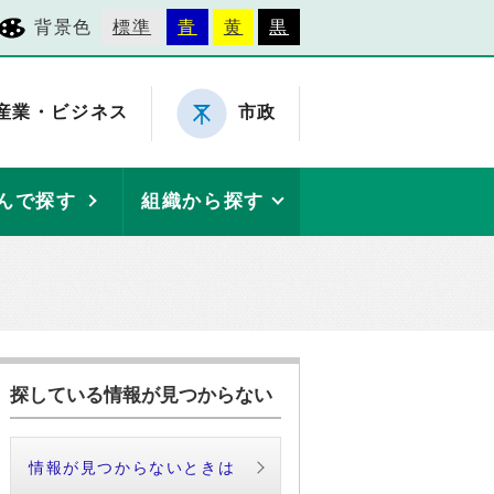
背景色
標準
青
黄
黒
産業・ビジネス
市政
んで探す
組織から探す
探している情報が見つからない
情報が見つからないときは