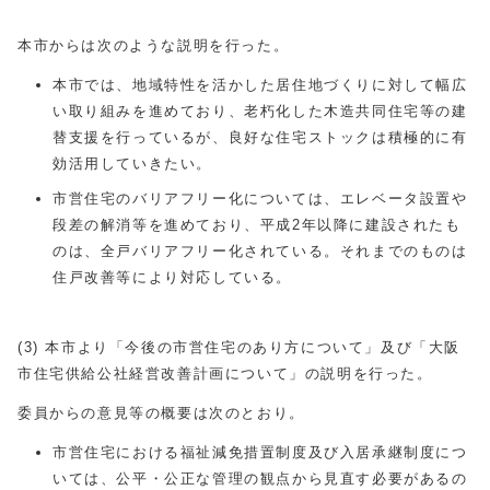
本市からは次のような説明を行った。
本市では、地域特性を活かした居住地づくりに対して幅広
い取り組みを進めており、老朽化した木造共同住宅等の建
替支援を行っているが、良好な住宅ストックは積極的に有
効活用していきたい。
市営住宅のバリアフリー化については、エレベータ設置や
段差の解消等を進めており、平成2年以降に建設されたも
のは、全戸バリアフリー化されている。それまでのものは
住戸改善等により対応している。
(3) 本市より「今後の市営住宅のあり方について」及び「大阪
市住宅供給公社経営改善計画について」の説明を行った。
委員からの意見等の概要は次のとおり。
市営住宅における福祉減免措置制度及び入居承継制度につ
いては、公平・公正な管理の観点から見直す必要があるの