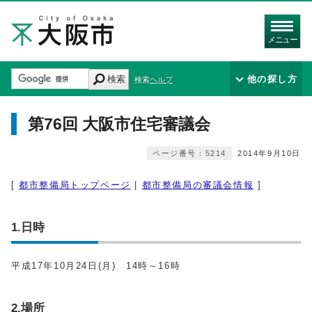
メニュー
検索
他の探し方
検索ヘルプ
第76回 大阪市住宅審議会
ページ番号：5214
2014年9月10日
[
都市整備局トップページ
|
都市整備局の審議会情報
]
1.日時
平成17年10月24日(月) 14時～16時
2.場所