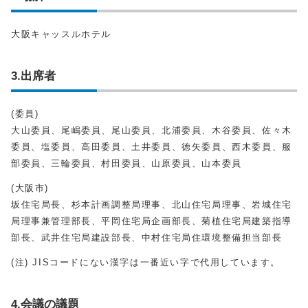
大阪キャッスルホテル
3.出席者
(委員)
大山委員、尾嶋委員、尾山委員、北浦委員、木谷委員、佐々木
委員、塩委員、高田委員、土井委員、徳矢委員、西木委員、服
部委員、三輪委員、村田委員、山原委員、山本委員
(大阪市)
坂住宅局長、杉本計画調整局理事、北山住宅局理事、岩城住宅
局理事兼管理部長、平岡住宅局企画部長、菊植住宅局建築指導
部長、武井住宅局建設部長、中村住宅局住環境整備担当部長
(注) JISコードにない漢字は一番近い字で代用しています。
4.会議の議題