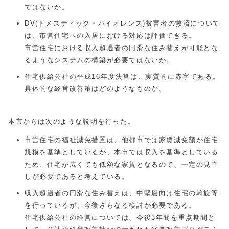
ではないか。
DV(ドメスティック・バイオレンス)被害者の救済について
は、市営住宅への入居における対応は評価できる。
市営住宅における収入超過者の円滑な住み替えが可能とな
るようなシステムの構築が必要ではないか。
住宅供給公社の平成16年度決算は、実質的に赤字である。
具体的な経営改善策はどのようなものか。
本市からは次のような説明を行った。
市営住宅の福祉減免措置は、他都市では家賃減免額が住宅
規模を基準としているが、本市では収入を基準としている
ため、住宅が広くても低額な家賃となるので、一定の見直
しが必要であると考えている。
収入超過者の円滑な住み替えは、中堅層向け住宅の斡旋等
を行っているが、今後さらなる検討が必要である。
住宅供給公社の経営については、今後3年間を重点期間と