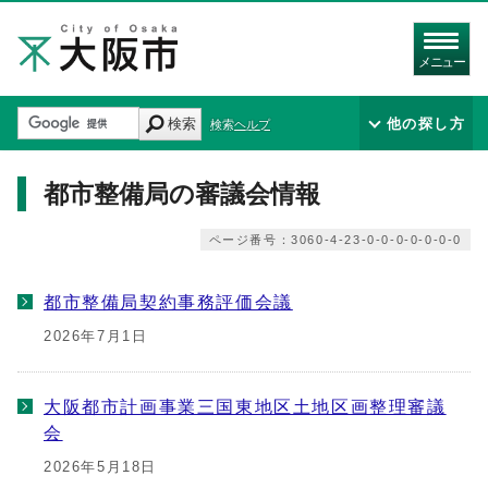
メニュー
検索
他の探し方
検索ヘルプ
都市整備局の審議会情報
ページ番号：3060-4-23-0-0-0-0-0-0-0
都市整備局契約事務評価会議
2026年7月1日
大阪都市計画事業三国東地区土地区画整理審議
会
2026年5月18日