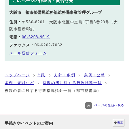
このページの作成者・問合せ先
大阪市 都市整備局総務部総務課事業管理グループ
住所：
〒530-8201 大阪市北区中之島1丁目3番20号（大
阪市役所6階）
電話：
06-6208-9619
ファックス：
06-6202-7062
メール送信フォーム
トップページ
市政
方針・条例
条例・公報
条例・規則など
複数の者に対する行政指導一覧
複数の者に対する行政指導指針一覧（都市整備局）
ページの先頭へ戻る
手続きやイベントのご案内
表示