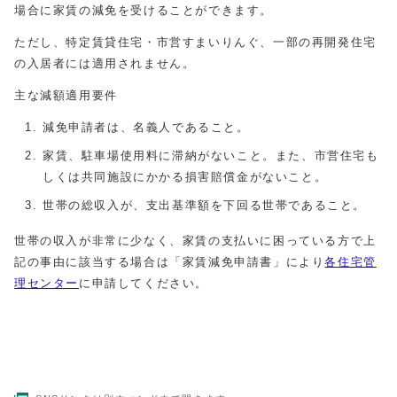
場合に家賃の減免を受けることができます。
ただし、特定賃貸住宅・市営すまいりんぐ、一部の再開発住宅
の入居者には適用されません。
主な減額適用要件
減免申請者は、名義人であること。
家賃、駐車場使用料に滞納がないこと。また、市営住宅も
しくは共同施設にかかる損害賠償金がないこと。
世帯の総収入が、支出基準額を下回る世帯であること。
世帯の収入が非常に少なく、家賃の支払いに困っている方で上
記の事由に該当する場合は「家賃減免申請書」により
各住宅管
理センター
に申請してください。