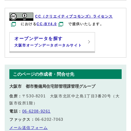
CC（クリエイティブコモンズ）ライセンス
における
CC-BY4.0
で提供いたします。
オープンデータを探す
大阪市オープンデータポータルサイト
このページの作成者・問合せ先
大阪市 都市整備局住宅部管理課管理グループ
住所：
〒530-8201 大阪市北区中之島1丁目3番20号（大
阪市役所1階）
電話：
06-6208-9261
ファックス：
06-6202-7063
メール送信フォーム