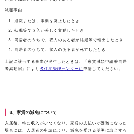
減額事由
退職または、事業を廃止したとき
転職等で収入が著しく変動したとき
同居者のうちで、収入のある者が結婚等で転出したとき
同居者のうちで、収入のある者が死亡したとき
上記に該当する事由が発生したときは、「家賃減額申請兼同居
者異動届」により
各住宅管理センターに
申請してください。
8、家賃の減免について
入居後、特に収入が少なくなり、家賃の支払いが困難になった
場合には、入居者の申請により、減免を受ける基準に該当する