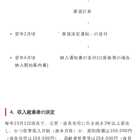
↓
家賃計算
↓
翌年2月頃 「 家賃決定通知」の送付
↓
翌年4月頃 納入通知書の送付(口座振替の場合、
納入開始案内書)
4、収入超過者の決定
毎年10月1日現在で、公営・改良住宅に引き続き3年以上居住
し、かつ世帯収入月額（政令月収）が、原則階層は158,000円
（改良住宅は158,000円）、高齢者世帯等は259,000円（改良