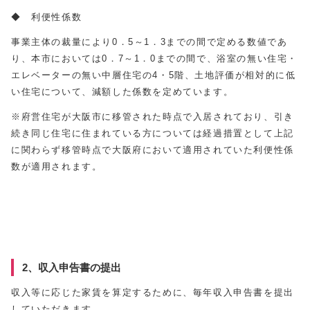
◆ 利便性係数
事業主体の裁量により0．5～1．3までの間で定める数値であ
り、本市においては0．7～1．0までの間で、浴室の無い住宅・
エレベーターの無い中層住宅の4・5階、土地評価が相対的に低
い住宅について、減額した係数を定めています。
※府営住宅が大阪市に移管された時点で入居されており、引き
続き同じ住宅に住まれている方については経過措置として上記
に関わらず移管時点で大阪府において適用されていた利便性係
数が適用されます。
2、収入申告書の提出
収入等に応じた家賃を算定するために、毎年収入申告書を提出
していただきます。