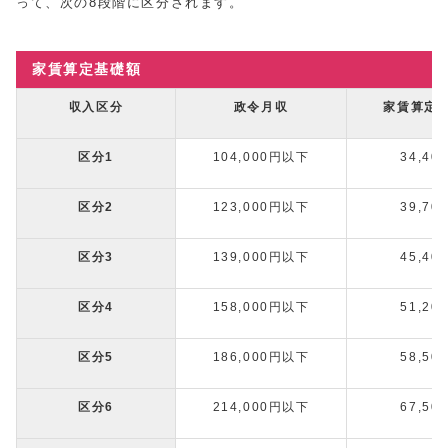
って、次の8段階に区分されます。
家賃算定基礎額
収入区分
政令月収
家賃算定
区分1
104,000円以下
34,40
区分2
123,000円以下
39,70
区分3
139,000円以下
45,40
区分4
158,000円以下
51,20
区分5
186,000円以下
58,50
区分6
214,000円以下
67,50