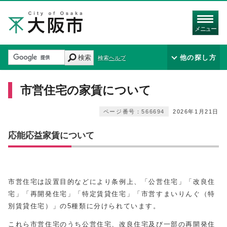
メニュー
検索
他の探し方
検索ヘルプ
市営住宅の家賃について
ページ番号：566694
2026年1月21日
応能応益家賃について
市営住宅は設置目的などにより条例上、「公営住宅」「改良住
宅」「再開発住宅」「特定賃貸住宅」「市営すまいりんぐ（特
別賃貸住宅）」の5種類に分けられています。
これら市営住宅のうち公営住宅、改良住宅及び一部の再開発住