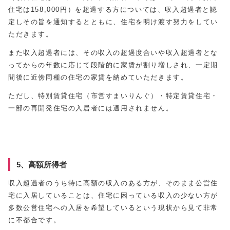
住宅は158,000円）を超過する方については、収入超過者と認
定しその旨を通知するとともに、住宅を明け渡す努力をしてい
ただきます。
また収入超過者には、その収入の超過度合いや収入超過者とな
ってからの年数に応じて段階的に家賃が割り増しされ、一定期
間後に近傍同種の住宅の家賃を納めていただきます。
ただし、特別賃貸住宅（市営すまいりんぐ）・特定賃貸住宅・
一部の再開発住宅の入居者には適用されません。
5、高額所得者
収入超過者のうち特に高額の収入のある方が、そのまま公営住
宅に入居していることは、住宅に困っている収入の少ない方が
多数公営住宅への入居を希望しているという現状から見て非常
に不都合です。