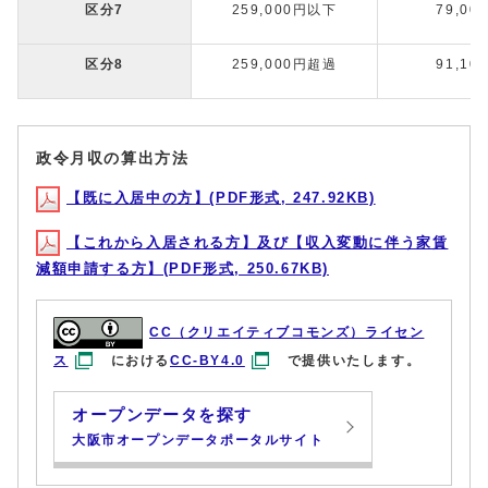
区分7
259,000円以下
79,00
区分8
259,000円超過
91,10
政令月収の算出方法
【既に入居中の方】(PDF形式, 247.92KB)
【これから入居される方】及び【収入変動に伴う家賃
減額申請する方】(PDF形式, 250.67KB)
CC（クリエイティブコモンズ）ライセン
ス
における
CC-BY4.0
で提供いたします。
オープンデータを探す
大阪市オープンデータポータルサイト