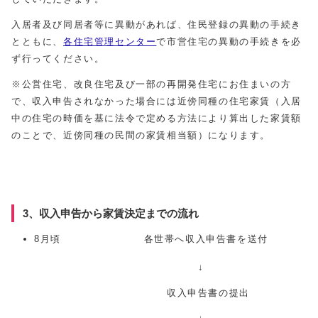
入居者及び同居者等に異動があれば、住民登録の異動の手続き
とともに、
各住宅管理センター
で市営住宅の異動の手続きを必
ず行ってください。
※公営住宅、改良住宅及び一部の再開発住宅にお住まいの方
で、収入申告されなかった場合には近傍同種の住宅家賃（入居
中の住宅の時価を基に法令で定める方法により算出した家賃額
のことで、近傍同種の民間の家賃相当額）になります。
3、収入申告から家賃決定までの流れ
8月頃 各世帯へ収入申告書を送付
↓
収入申告書の提出