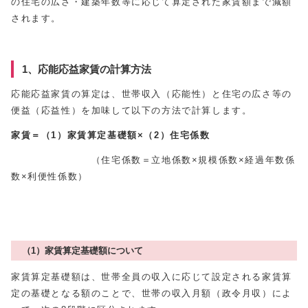
の住宅の広さ・建築年数等に応じて算定された家賃額まで減額
されます。
1、応能応益家賃の計算方法
応能応益家賃の算定は、世帯収入（応能性）と住宅の広さ等の
便益（応益性）を加味して以下の方法で計算します。
家賃＝（1）家賃算定基礎額×（2）住宅係数
（住宅係数＝立地係数×規模係数×経過年数係
数×利便性係数）
（1）家賃算定基礎額について
家賃算定基礎額は、世帯全員の収入に応じて設定される家賃算
定の基礎となる額のことで、世帯の収入月額（政令月収）によ