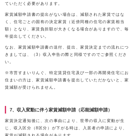
ていただく必要があります。
家賃減額申請書の提出がない場合は、減額された家賃ではな
く、住宅ごとの固有の決定家賃（近傍同種の住宅の家賃相当
額）となり、家賃負担額が大きくなる場合がありますので、毎
年提出してください。
なお、家賃減額申請書の送付、提出、家賃決定までの流れにつ
きましては、（3）収入申告の際と同様ですのでご参照くださ
い。
※市営すまいりんぐ、特定賃貸住宅及び一部の再開発住宅にお
住まいの方は、家賃減額申請書を提出していただかないと、家
賃減額が受けられません。
7、収入変動に伴う家賃減額申請（応能減額申請）
家賃決定通知後に、次の事由により、世帯の収入に変動が生
じ、収入区分（8区分）が下がる時は、入居者の申請により、
家賃が減額される場合があります。