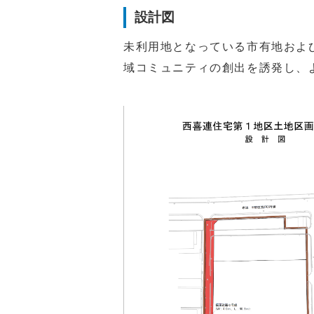
設計図
未利用地となっている市有地およ
域コミュニティの創出を誘発し、