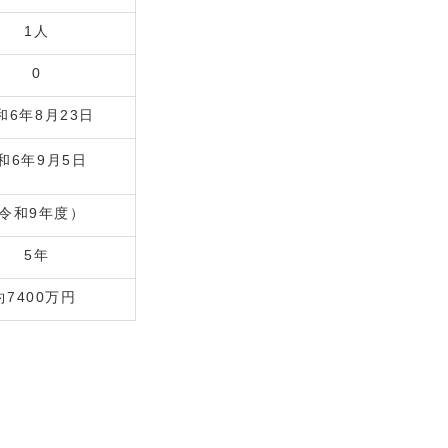
1人
0
和6年8月23日
和6年9月5日
令和9年度）
5年
約7400万円