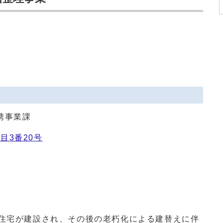
携事業課
目3番20号
営住宅が建設され、その後の老朽化による建替えに伴