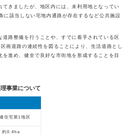
れてきましたが、地区内には、未利用地となってい
条に該当しない宅地内通路が存在するなど公共施設
な道路整備を行うことや、すでに着手されている区
と区画道路の連続性を図ることにより、生活道路とし
化を進め、健全で良好な市街地を形成することを目
整理事業について
連住宅第1地区
約0.4ha