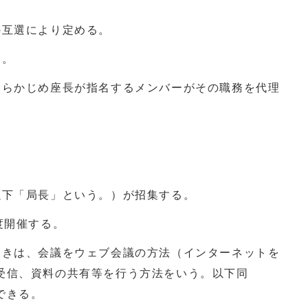
の互選により定める。
る。
あらかじめ座長が指名するメンバーがその職務を代理
以下「局長」という。）が招集する。
度開催する。
ときは、会議をウェブ会議の方法（インターネットを
受信、資料の共有等を行う方法をいう。以下同
できる。