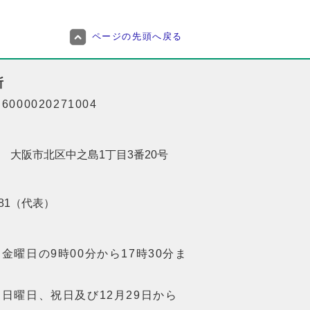
ページの先頭へ戻る
所
000020271004
201 大阪市北区中之島1丁目3番20号
8181（代表）
金曜日の9時00分から17時30分ま
日曜日、祝日及び12月29日から