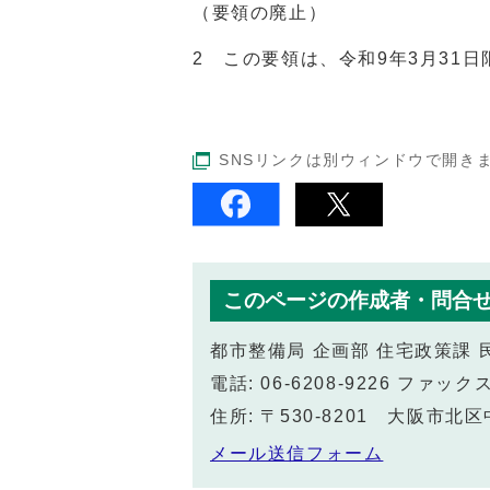
（要領の廃止）
2 この要領は、令和9年3月
31
日
SNSリンクは別ウィンドウで開き
このページの作成者・問合
都市整備局 企画部 住宅政策課
電話: 06-6208-9226 ファックス:
住所: 〒530-8201 大阪市
メール送信フォーム