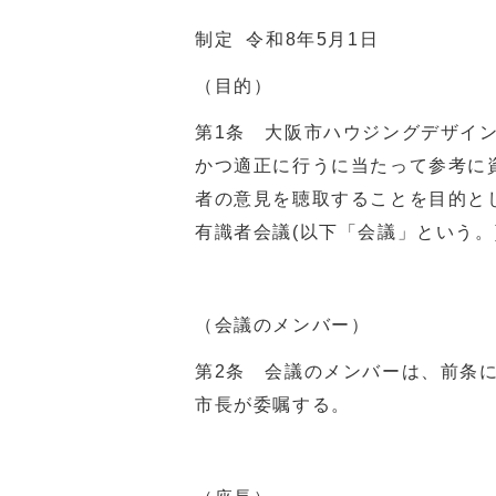
制定 令和8年5月1日
（目的）
第1条 大阪市ハウジングデザイ
かつ適正に行うに当たって参考に
者の意見を聴取することを目的と
有識者会議(以下「会議」という。
（会議のメンバー）
第2条 会議のメンバーは、前条
市長が委嘱する。