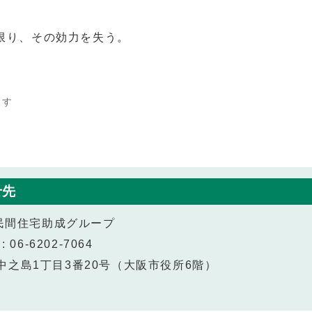
限り、その効力を失う。
ます
せ先
 民間住宅助成グループ
 06-6202-7064
北区中之島1丁目3番20号（大阪市役所6階）