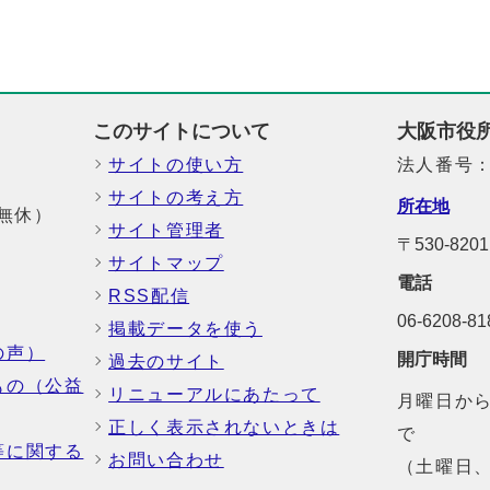
このサイトについて
大阪市役
サイトの使い方
法人番号：6
サイトの考え方
所在地
中無休）
サイト管理者
〒530-8
サイトマップ
電話
RSS配信
06-6208-
掲載データを使う
の声）
開庁時間
過去のサイト
もの（公益
リニューアルにあたって
月曜日から
正しく表示されないときは
で
等に関する
お問い合わせ
（土曜日、