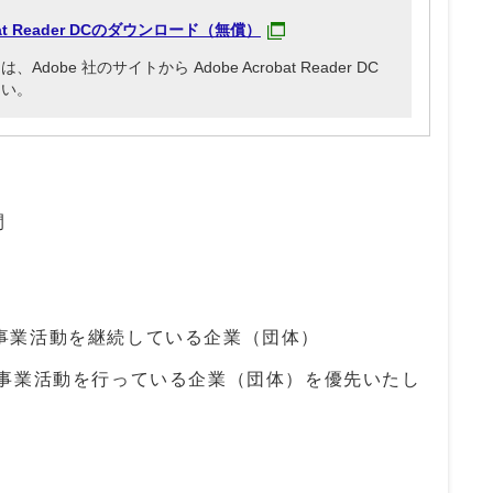
obat Reader DCのダウンロード（無償）
be 社のサイトから Adobe Acrobat Reader DC
さい。
間
事業活動を継続している企業（団体）
で事業活動を行っている企業（団体）を優先いたし