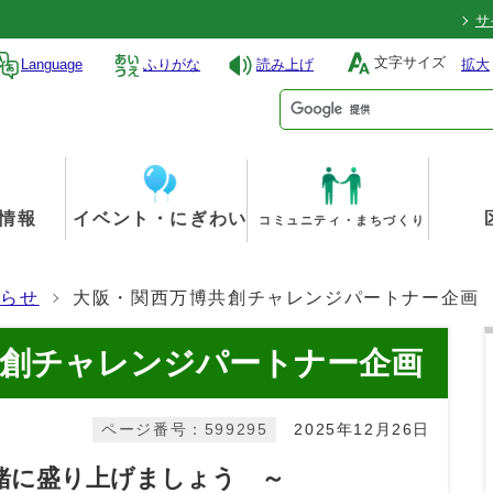
サ
文字サイズ
Language
ふりがな
読み上げ
拡大
情報
イベント・にぎわい
コミュニティ・まちづくり
知らせ
大阪・関西万博共創チャレンジパートナー企画
共創チャレンジパートナー企画
ページ番号：599295
2025年12月26日
緒に盛り上げましょう ～