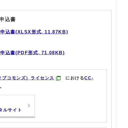
申込書
書(XLSX形式, 11.87KB)
書(PDF形式, 71.08KB)
ィブコモンズ）ライセンス
における
CC-
。
タルサイト