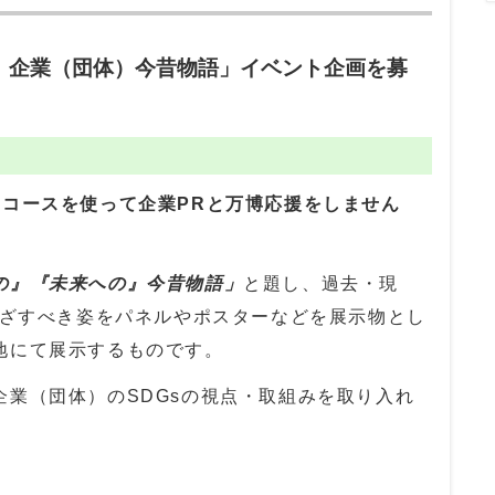
。企業（団体）今昔物語」イベント企画を募
ンコースを使って企業PRと万博応援をしません
の』『未来への』今昔物語」
と題し、過去・現
めざすべき姿をパネルやポスターなどを展示物とし
地にて展示するものです。
企業（団体）のSDGsの視点・取組みを取り入れ