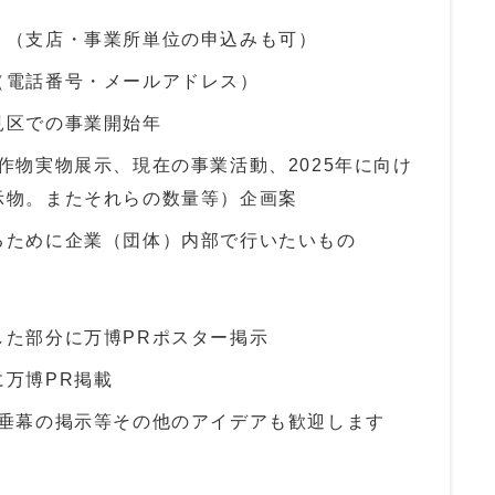
 （支店・事業所単位の申込みも可）
（電話番号・メールアドレス）
見区での事業開始年
作物実物展示、現在の事業活動、2025年に向け
示物。またそれらの数量等）企画案
るために企業（団体）内部で行いたいもの
した部分に万博PRポスター掲示
万博PR掲載
懸垂幕の掲示等その他のアイデアも歓迎します