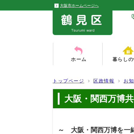
大阪市ホームページへ
ホーム
暮らしの
トップページ
区政情報
お
大阪・関西万博
～ 大阪・関西万博を一