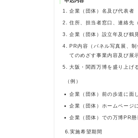
申込内容
企業（団体）名及び代表者
住所、担当者窓口、連絡先
企業（団体）設立年及び鶴
PR内容（パネル写真展、制
てのめざす事業内容及び展
大阪・関西万博を盛り上げ
（例）
企業（団体）前の歩道に面
企業（団体）ホームページに
企業（団体）での万博PR
6.実施希望期間