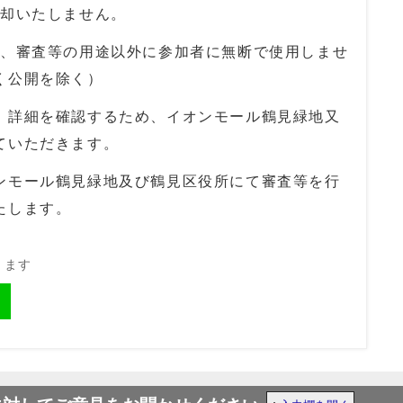
返却いたしません。
は、審査等の用途以外に参加者に無断で使用しませ
く公開を除く）
、詳細を確認するため、イオンモール鶴見緑地又
ていただきます。
ンモール鶴見緑地及び鶴見区役所にて審査等を行
たします。
きます