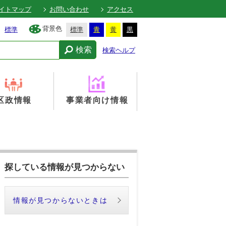
イトマップ
お問い合わせ
アクセス
背景色
標準
標準
青
黄
黒
検索
検索ヘルプ
区政情報
事業者向け情報
探している情報が見つからない
情報が見つからないときは