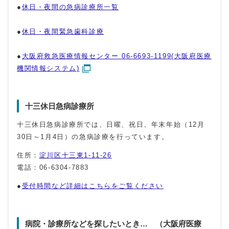
●
休日・夜間の急病診療所一覧
●
休日・夜間緊急歯科診療
●
大阪府救急医療情報センター 06-6693-1199(大阪府医療
機関情報システム)
十三休日急病診療所
十三休日急病診療所では、日曜、祝日、年末年始（12月
30日～1月4日）の急病診療を行っています。
住所：
淀川区十三東1-11-26
電話：06-6304-7883
●
受付時間など詳細はこちらをご覧ください
病院・診療所などを探したいとき… （大阪府医療