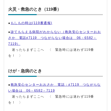
火災・救急のとき（119番）
●
もしもの時は(119番通報)
●
診てもらえる病院がわからない（
救急安心センターおお
さか 電話♯7119 つながらない場合は 06－6582－
7119
）
迷ったらまずここへ 〈 緊急時には迷わず119番
を！ 〉
けが・急病のとき
●
救急安心センターおおさか 電話：♯7119 つながらな
い場合は 06－6582－7119
迷ったらまずここへ 〈 緊急時には迷わず119番
を！ 〉