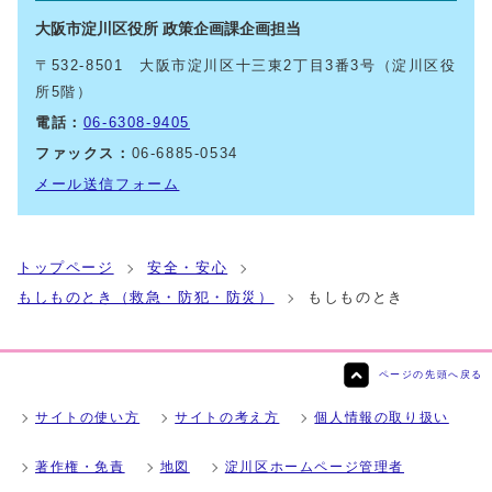
大阪市淀川区役所 政策企画課企画担当
〒532-8501 大阪市淀川区十三東2丁目3番3号（淀川区役
所5階）
電話：
06-6308-9405
ファックス：
06-6885-0534
メール送信フォーム
トップページ
安全・安心
もしものとき（救急・防犯・防災）
もしものとき
ページの先頭へ戻る
サイトの使い方
サイトの考え方
個人情報の取り扱い
著作権・免責
地図
淀川区ホームページ管理者