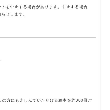
ントを中止する場合があります。中止する場合
知らせします。
ー
人の方にも楽しんでいただける絵本を約300冊ご