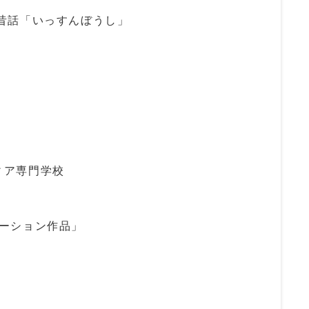
昔話「いっすんぼうし」
ィア専門学校
ーション作品」