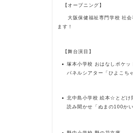
【オープニング】
大阪保健福祉専門学校 社会
ます！
【舞台演目】
塚本小学校 おはなしポケッ
パネルシアター「ひよこちゃ
北中島小学校 絵本☆とどけ
読み聞かせ「ぬまの100か
野中小学校 野の花文庫