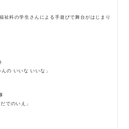
福祉科の学生さんによる手遊びで舞台がはじまり
ト
んの いいな いいな」
隊
いだでのいえ」