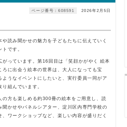
ページ番号：608591
2026年2月5日
本や読み聞かせの魅力を子どもたちに伝えていく
ントです。
がっています。第16回目は「笑顔かがやく 絵本
ころに出会う絵本の世界は、大人になっても宝
るようなイベントにしたいと、実行委員一同がア
取り組んでいます。
人の方も楽しめる約300冊の絵本をご用意し、読
み聞かせやパネルシアター、淀川区内専門学校の
せ、ワークショップなど、楽しい内容が盛りだく