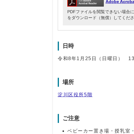
Adobe Acr
PDFファイルを閲覧できない場合には、Ado
をダウンロード（無償）してくだ
日時
令和8年1月25日（日曜日） 1
場所
淀川区役所5階
ご注意
ベビーカー置き場・授乳室