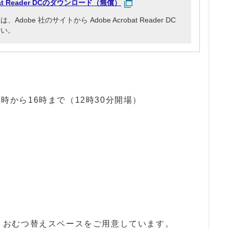
obat Reader DCのダウンロード（無償）
be 社のサイトから Adobe Acrobat Reader DC
さい。
3時から16時まで（12時30分開場）
・おむつ替えスペースをご用意しています。