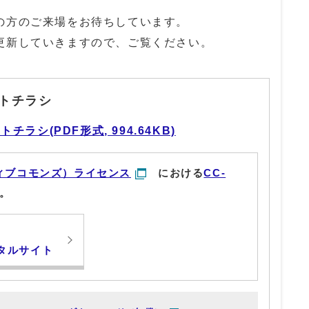
の方のご来場をお待ちしています。
更新していきますので、ご覧ください。
トチラシ
ラシ(PDF形式, 994.64KB)
ィブコモンズ）ライセンス
における
CC-
。
タルサイト