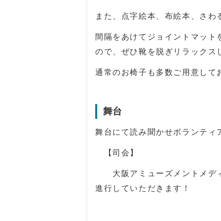
また、点字絵本、布絵本、さわ
間隔をあけてジョイントマット
ので、ぜひ靴を脱ぎリラックス
通常のお椅子も多数ご用意して
舞台
舞台にて読み聞かせボランティ
【司会】
大阪アミューズメントメディ
進行していただきます！