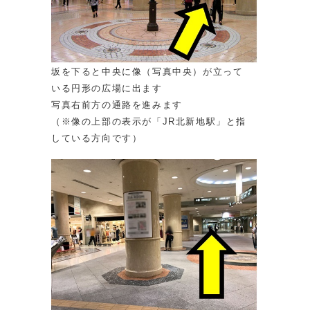
坂を下ると中央に像（写真中央）が立って
いる円形の広場に出ます
写真右前方の通路を進みます
（※像の上部の表示が「JR北新地駅」と指
している方向です）