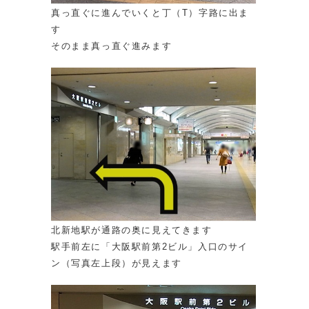
真っ直ぐに進んでいくと丁（T）字路に出ま
す
そのまま真っ直ぐ進みます
北新地駅が通路の奥に見えてきます
駅手前左に「大阪駅前第2ビル」入口のサイ
ン（写真左上段）が見えます