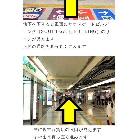
地下へ下りると正面にサウスゲートビルデ
ィング（SOUTH GATE BUILDING）のサ
インが見えます
正面の通路を真っ直ぐ進みます
左に阪神百貨店の入口が見えます
そのまま真っ直ぐ進みます