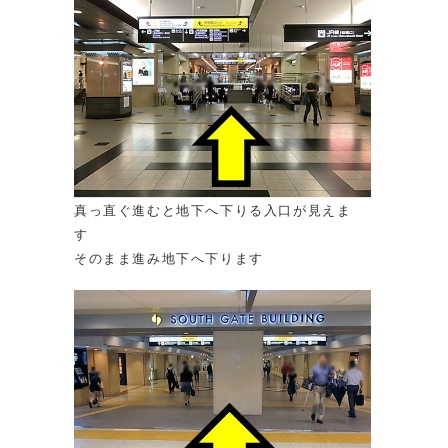
真っ直ぐ進むと地下へ下りる入口が見えま
す
そのまま進み地下へ下ります