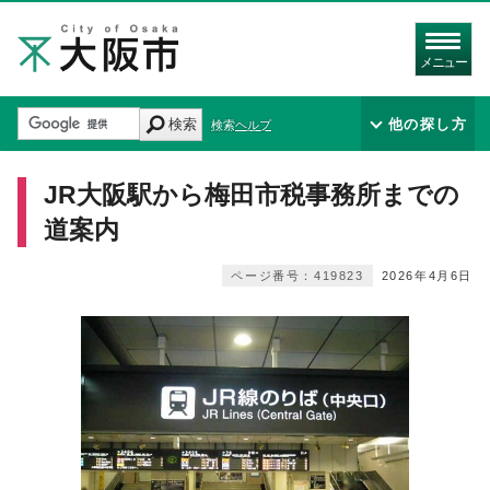
メニュー
検索
他の探し方
検索ヘルプ
JR大阪駅から梅田市税事務所までの
道案内
ページ番号：419823
2026年4月6日