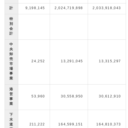
計
9,198,145
2,024,719,898
2,033,918,043
特
別
会
計
中
央
卸
売
24,252
13,291,045
13,315,297
市
場
事
業
港
営
53,960
30,558,950
30,612,910
事
業
下
水
道
211,222
164,599,151
164,810,373