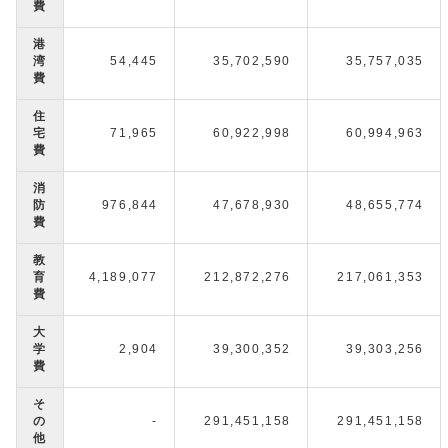
費
港
湾
54,445
35,702,590
35,757,035
費
住
宅
71,965
60,922,998
60,994,963
費
消
防
976,844
47,678,930
48,655,774
費
教
育
4,189,077
212,872,276
217,061,353
費
大
学
2,904
39,300,352
39,303,256
費
そ
の
-
291,451,158
291,451,158
他