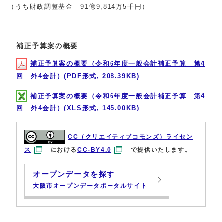
（うち財政調整基金 91億9,814万5千円）
補正予算案の概要
補正予算案の概要（令和6年度一般会計補正予算 第4
回 外4会計）(PDF形式, 208.39KB)
補正予算案の概要（令和6年度一般会計補正予算 第4
回 外4会計）(XLS形式, 145.00KB)
CC（クリエイティブコモンズ）ライセン
ス
における
CC-BY4.0
で提供いたします。
オープンデータを探す
大阪市オープンデータポータルサイト