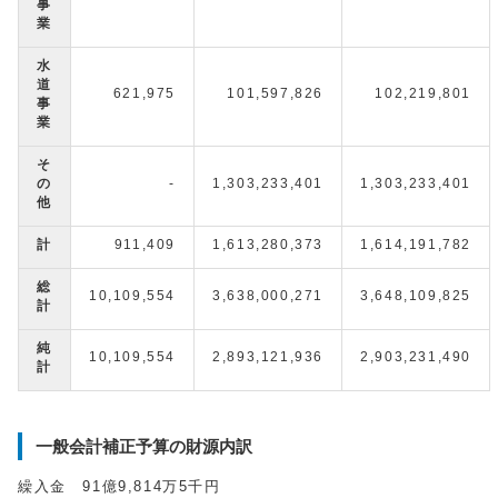
事
業
水
道
621,975
101,597,826
102,219,801
事
業
そ
の
-
1,303,233,401
1,303,233,401
他
計
911,409
1,613,280,373
1,614,191,782
総
10,109,554
3,638,000,271
3,648,109,825
計
純
10,109,554
2,893,121,936
2,903,231,490
計
一般会計補正予算の財源内訳
繰入金 91億9,814万5千円