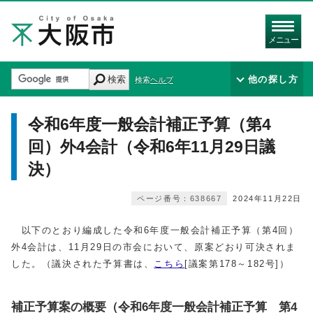
メニュー
検索
他の探し方
検索ヘルプ
令和6年度一般会計補正予算（第4
回）外4会計（令和6年11月29日議
決）
ページ番号：638667
2024年11月22日
以下のとおり編成した令和6年度一般会計補正予算（第4回）
外4会計は、11月29日の市会において、原案どおり可決されま
した。（議決された予算書は、
こちら
[議案第178～182号]）
補正予算案の概要（令和6年度一般会計補正予算 第4