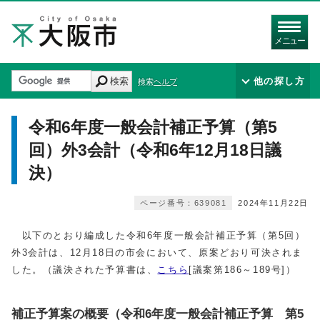
メニュー
検索
他の探し方
検索ヘルプ
令和6年度一般会計補正予算（第5
回）外3会計（令和6年12月18日議
決）
ページ番号：639081
2024年11月22日
以下のとおり編成した令和6年度一般会計補正予算（第5回）
外3会計は、12月18日の市会において、原案どおり可決されま
した。（議決された予算書は、
こちら
[議案第186～189号]）
補正予算案の概要（令和6年度一般会計補正予算 第5