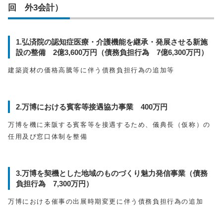
回 外3会計）
1.弘済院の認知症医療・介護機能を継承・発展させる新施
設の整備 2億3,600万円（債務負担行為 7億6,300万円）
建築資材の価格高騰等に伴う債務負担行為の追加等
2.万博における賓客等接遇協力事業 400万円
万博を機に来阪する賓客等を接遇するため、儀典長（仮称）の
任用及び窓口体制を整備
3.万博を契機とした地域のものづくり魅力発信事業（債務
負担行為 7,300万円）
万博における催事の出展時期変更に伴う債務負担行為の追加