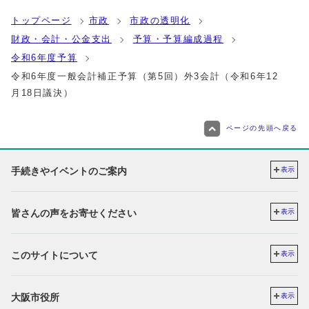
トップページ
市政
市政の透明化
財政・会計・公金支出
予算・予算編成過程
令和6年度予算
令和6年度一般会計補正予算（第5回）外3会計（令和6年12
月18日議決）
ページの先頭へ戻る
手続きやイベントのご案内
表示
皆さんの声をお寄せください
表示
このサイトについて
表示
大阪市役所
表示