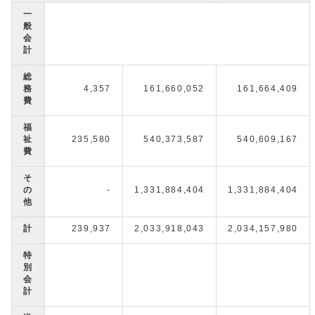
一
般
会
計
総
務
4,357
161,660,052
161,664,409
費
福
祉
235,580
540,373,587
540,609,167
費
そ
の
-
1,331,884,404
1,331,884,404
他
計
239,937
2,033,918,043
2,034,157,980
特
別
会
計