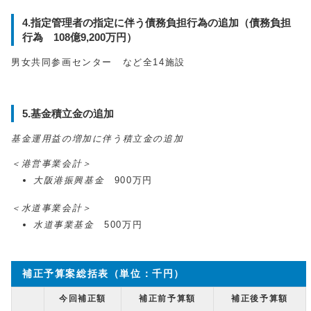
4.指定管理者の指定に伴う債務負担行為の追加（債務負担
行為 108億9,200万円）
男女共同参画センター など全14施設
5.基金積立金の追加
基金運用益の増加に伴う積立金の追加
＜港営事業会計＞
大阪港振興基金
900万円
＜水道事業会計＞
水道事業基金
500万円
補正予算案総括表（単位：千円）
今回補正額
補正前予算額
補正後予算額