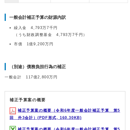
一般会計補正予算の財源内訳
繰入金 4,793万7千円
（うち財政調整基金 4,793万7千円）
市債 1億9,200万円
（別途）債務負担行為の補正
一般会計 117億2,800万円
補正予算案の概要
補正予算案の概要（令和6年度一般会計補正予算 第5
回 外3会計）(PDF形式, 160.30KB)
補正予算案の概要（令和6年度一般会計補正予算 第5