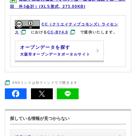
回 外3会計）(XLS形式, 273.00KB)
CC（クリエイティブコモンズ）ライセン
ス
における
CC-BY4.0
で提供いたします。
オープンデータを探す
大阪市オープンデータポータルサイト
SNSリンクは別ウィンドウで開きます
探している情報が見つからない