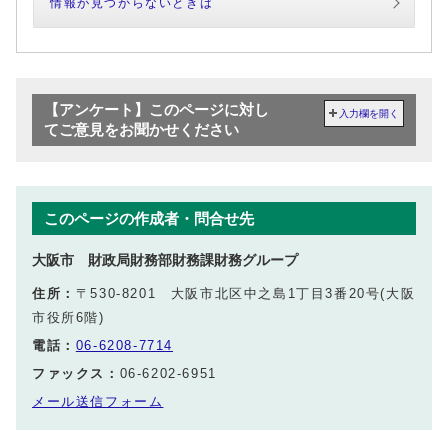
情報が見つからないときは
【アンケート】このページに対し
入力欄を開く
てご意見をお聞かせください
このページの作成者・問合せ先
大阪市 財政局財務部財務課財務グループ
住所：
〒530-8201 大阪市北区中之島1丁目3番20号(大阪
市役所6階)
電話：
06-6208-7714
ファックス：
06-6202-6951
メール送信フォーム