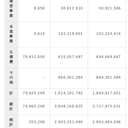
港
営
8,656
30,612,910
30,621,566
事
業
水
道
4,613
102,219,801
102,224,414
事
業
公
債
79,612,000
615,057,687
694,669,687
費
そ
の
-
866,301,384
866,301,384
他
計
79,625,269
1,614,191,782
1,693,817,051
総
79,865,206
3,648,109,825
3,727,975,031
計
純
253,206
2,903,231,490
2,903,484,696
計