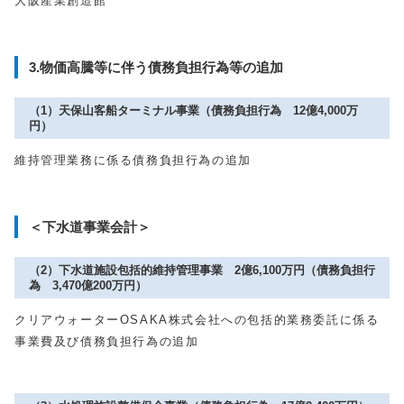
大阪産業創造館
3.物価高騰等に伴う債務負担行為等の追加
（1）天保山客船ターミナル事業（債務負担行為 12億4,000万
円）
維持管理業務に係る債務負担行為の追加
＜下水道事業会計＞
（2）下水道施設包括的維持管理事業 2億6,100万円（債務負担行
為 3,470億200万円）
クリアウォーターOSAKA株式会社への包括的業務委託に係る
事業費及び債務負担行為の追加