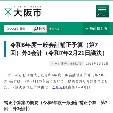
メニュー
検索
他の探し方
検索ヘルプ
令和6年度一般会計補正予算（第7
回）外3会計（令和7年2月21日議決）
ページ番号：645173
2025年1月31日
以下のとおり編成した令和6年度一般会計補正予算（第7回）
外3会計は、2月21日の市会において、原案どおり可決されまし
た。（議決された予算書は、
こちら
[議案第1～4号]）
補正予算案の概要（令和6年度一般会計補正予算 第7
回 外3会計）