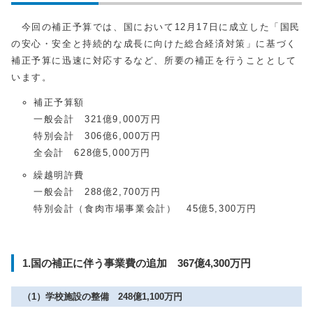
今回の補正予算では、国において12月17日に成立した「国民
の安心・安全と持続的な成長に向けた総合経済対策」に基づく
補正予算に迅速に対応するなど、所要の補正を行うこととして
います。
補正予算額
一般会計 321億9,000万円
特別会計 306億6,000万円
全会計 628億5,000万円
繰越明許費
一般会計 288億2,700万円
特別会計（食肉市場事業会計） 45億5,300万円
1.国の補正に伴う事業費の追加 367億4,300万円
（1）学校施設の整備 248億1,100万円