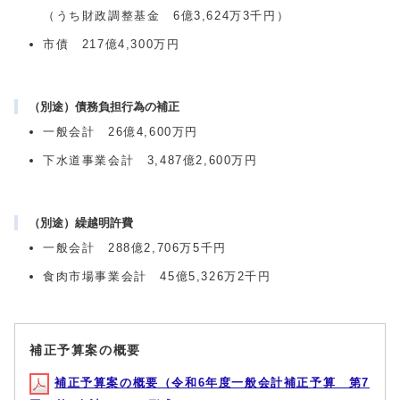
（うち財政調整基金 6億3,624万3千円）
市債 217億4,300万円
（別途）債務負担行為の補正
一般会計 26億4,600万円
下水道事業会計 3,487億2,600万円
（別途）繰越明許費
一般会計 288億2,706万5千円
食肉市場事業会計 45億5,326万2千円
補正予算案の概要
補正予算案の概要（令和6年度一般会計補正予算 第7