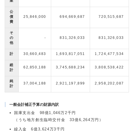
業
公
債
25,846,000
694,669,687
720,515,687
費
そ
の
-
831,326,033
831,326,033
他
計
30,660,483
1,693,817,051
1,724,477,534
総
62,850,188
3,745,688,234
3,808,538,422
計
純
37,004,188
2,921,197,899
2,958,202,087
計
一般会計補正予算の財源内訳
国庫支出金 98億1,046万2千円
（うち地方創生臨時交付金 33億6,264万円）
繰入金 6億3,624万3千円