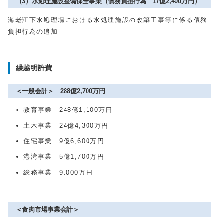
（3）水処理施設整備保全事業（債務負担行為 17億2,400万円）
海老江下水処理場における水処理施設の改築工事等に係る債務
負担行為の追加
繰越明許費
＜一般会計＞ 288億2,700万円
教育事業 248億1,100万円
土木事業 24億4,300万円
住宅事業 9億6,600万円
港湾事業 5億1,700万円
総務事業 9,000万円
＜食肉市場事業会計＞