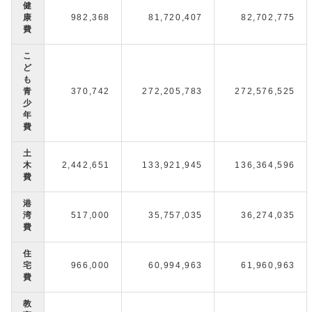
健
康
982,368
81,720,407
82,702,775
費
こ
ど
も
青
370,742
272,205,783
272,576,525
少
年
費
土
木
2,442,651
133,921,945
136,364,596
費
港
湾
517,000
35,757,035
36,274,035
費
住
宅
966,000
60,994,963
61,960,963
費
教