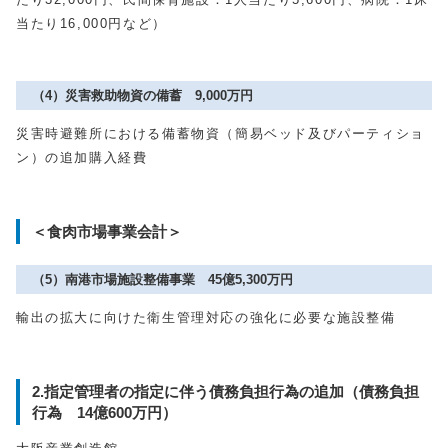
当たり16,000円など）
（4）災害救助物資の備蓄 9,000万円
災害時避難所における備蓄物資（簡易ベッド及びパーティショ
ン）の追加購入経費
＜食肉市場事業会計＞
（5）南港市場施設整備事業 45億5,300万円
輸出の拡大に向けた衛生管理対応の強化に必要な施設整備
2.指定管理者の指定に伴う債務負担行為の追加（債務負担
行為 14億600万円）