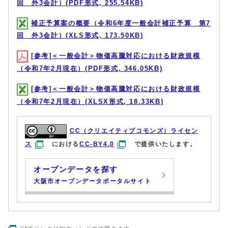
回 外3会計）(PDF形式, 255.54KB)
補正予算案の概要（令和6年度一般会計補正予算 第7
回 外3会計）(XLS形式, 173.50KB)
[参考]＜一般会計＞物価高騰対応における財政規模
（令和7年2月現在）(PDF形式, 346.05KB)
[参考]＜一般会計＞物価高騰対応における財政規模
（令和7年2月現在）(XLSX形式, 18.33KB)
CC（クリエイティブコモンズ）ライセン
ス
における
CC-BY4.0
で提供いたします。
オープンデータを探す
大阪市オープンデータポータルサイト