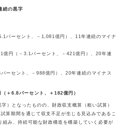
年連続の黒字
5.1パーセント、－1,081億円）、11年連続のマイナ
41億円（－3.1パーセント、－421億円）、20年連
3.5パーセント、－988億円）、20年連続のマイナス
円（＋6.8パーセント、＋182億円）
黒字）となったものの、財政収支概算（粗い試算）
は、試算期間を通じて収支不足が生じる見込みであるこ
り組み、持続可能な財政構造を構築していく必要が