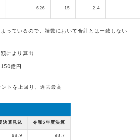
1
626
15
2.4
によっているので、端数において合計とは一致しない
金額により算出
150億円
ーセントを上回り、過去最高
度決算見込
令和5年度決算
98.9
98.7