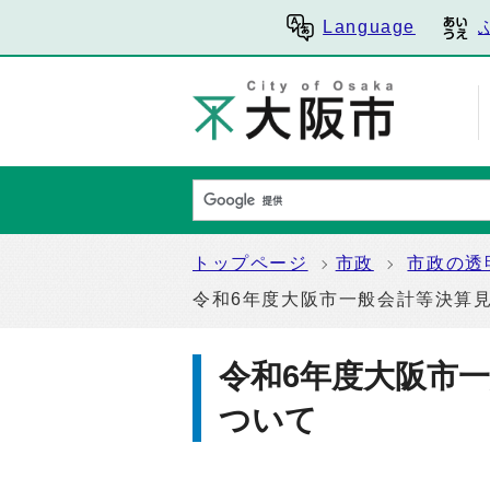
Language
トップページ
市政
市政の透
令和6年度大阪市一般会計等決算
令和6年度大阪市
ついて