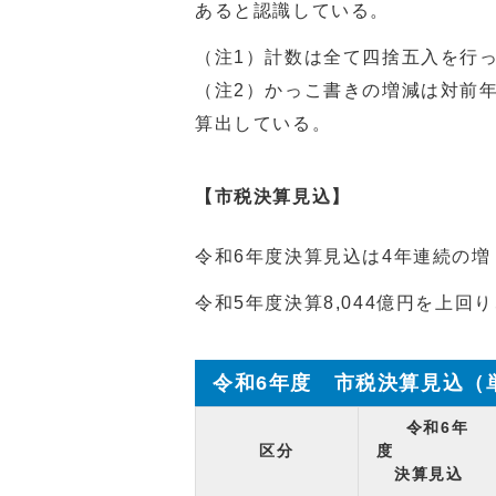
あると認識している。
（注1）計数は全て四捨五入を行
（注2）かっこ書きの増減は対前
算出している。
【市税決算見込】
令和6年度決算見込は4年連続の増
令和5年度決算8,044億円を上回
令和6年度 市税決算見込（
令和6年
区分
決算見込