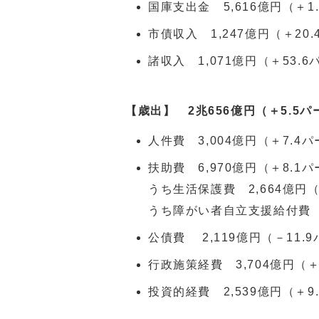
国庫支出金 5,616億円（＋1
市債収入 1,247億円（＋20
諸収入 1,071億円（＋53.
【歳出】 2兆656億円（＋5.5パ
人件費 3,004億円（＋7.4
扶助費 6,970億円（＋8.1
うち生活保護費 2,664億円
うち障がい者自立支援給付費 1
公債費 2,119億円（－11.
行政施策経費 3,704億円（＋
投資的経費 2,539億円（＋9