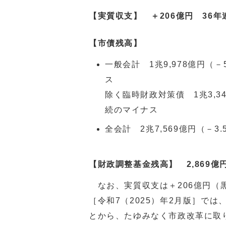
【実質収支】 ＋206億円 36
【市債残高】
一般会計 1兆9,978億円（－
ス
除く臨時財政対策債 1兆3,3
続のマイナス
全会計 2兆7,569億円（－
【財政調整基金残高】 2,869億
なお、実質収支は＋206億円（
［令和7（2025）年2月版］で
とから、たゆみなく市政改革に取