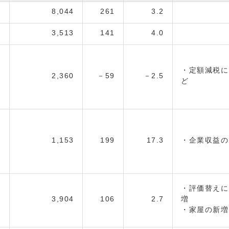
5
8,044
261
3.2
3
3,513
141
4.0
・定額減税に
1
2,360
－59
－2.5
3
1,153
199
17.3
・企業収益の
・評価替えに
0
3,904
106
2.7
・家屋の新増