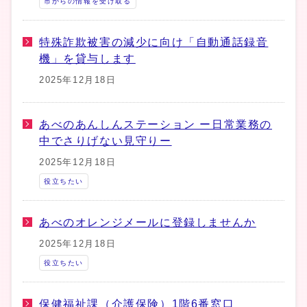
市からの情報を受け取る
特殊詐欺被害の減少に向け「自動通話録音
機」を貸与します
2025年12月18日
あべのあんしんステーション ー日常業務の
中でさりげない見守りー
2025年12月18日
役立ちたい
あべのオレンジメールに登録しませんか
2025年12月18日
役立ちたい
保健福祉課（介護保険）1階6番窓口