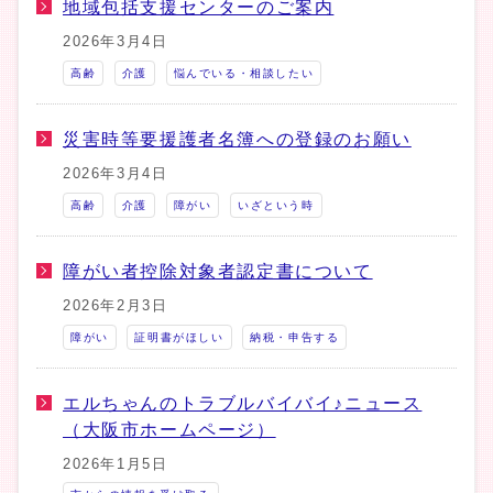
地域包括支援センターのご案内
2026年3月4日
高齢
介護
悩んでいる・相談したい
災害時等要援護者名簿への登録のお願い
2026年3月4日
高齢
介護
障がい
いざという時
障がい者控除対象者認定書について
2026年2月3日
障がい
証明書がほしい
納税・申告する
エルちゃんのトラブルバイバイ♪ニュース
（大阪市ホームページ）
2026年1月5日