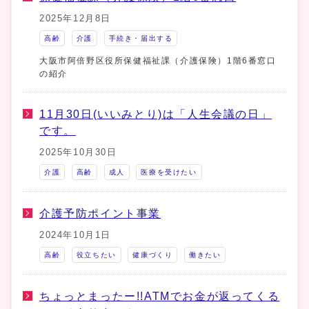
2025年12月8日
高齢
介護
手続き・届出する
大阪市阿倍野区役所保健福祉課（介護保険）1階6番窓口
の紹介
11月30日(いいみとり)は「人生会議の日」
です。
2025年10月30日
介護
高齢
成人
医療を受けたい
介護予防ポイント事業
2024年10月1日
高齢
役立ちたい
健康づくり
働きたい
ちょっとまったー!!ATMでお金が返ってくる