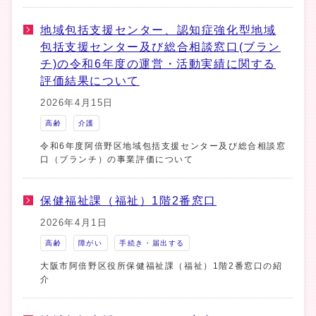
地域包括支援センター、認知症強化型地域
包括支援センター及び総合相談窓口(ブラン
チ)の令和6年度の運営・活動実績に関する
評価結果について
2026年4月15日
高齢
介護
令和6年度阿倍野区地域包括支援センター及び総合相談窓
口（ブランチ）の事業評価について
保健福祉課（福祉）1階2番窓口
2026年4月1日
高齢
障がい
手続き・届出する
大阪市阿倍野区役所保健福祉課（福祉）1階2番窓口の紹
介