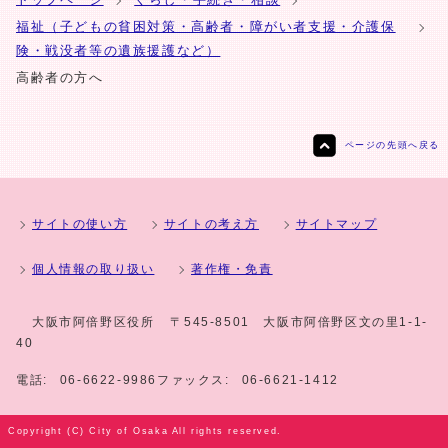
福祉（子どもの貧困対策・高齢者・障がい者支援・介護保
険・戦没者等の遺族援護など）
高齢者の方へ
ページの先頭へ戻る
サイトの使い方
サイトの考え方
サイトマップ
個人情報の取り扱い
著作権・免責
大阪市阿倍野区役所
〒545-8501 大阪市阿倍野区文の里1-1-
40
電話:
06-6622-9986
ファックス:
06-6621-1412
Copyright (C) City of Osaka All rights reserved.