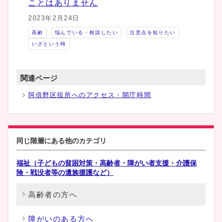
ことはありません
2023年2月24日
高齢
悩んでいる・相談したい
注意点を知りたい
いざという時
関連ページ
阿倍野区役所へのアクセス・開庁時間
同じ階層にある他のカテゴリ
福祉（子どもの貧困対策・高齢者・障がい者支援・介護保
険・戦没者等の遺族援護など）
高齢者の方へ
障がいのある方へ