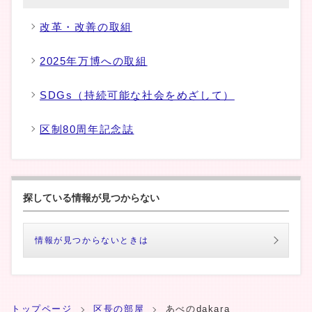
改革・改善の取組
2025年万博への取組
SDGs（持続可能な社会をめざして）
区制80周年記念誌
探している情報が見つからない
情報が見つからないときは
トップページ
区長の部屋
あべのdakara