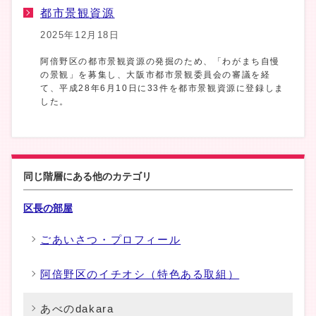
都市景観資源
2025年12月18日
阿倍野区の都市景観資源の発掘のため、「わがまち自慢
の景観」を募集し、大阪市都市景観委員会の審議を経
て、平成28年6月10日に33件を都市景観資源に登録しま
した。
同じ階層にある他のカテゴリ
区長の部屋
ごあいさつ・プロフィール
阿倍野区のイチオシ（特色ある取組）
あべのdakara