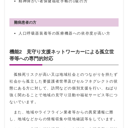
精神障がい者保健福祉手帳の1級の方
難病患者の方
人口呼吸器装着等の医療機器への依存度が高い方
機能2 見守り支援ネットワーカーによる孤立世
帯等への専門的対応
孤独死リスクが高い又は地域社会とのつながりを持たず
社会から孤立した要援護者世帯及びセルフネグレクトの状
態にある方に対して、訪問などの個別支援を行い、ねばり
強く関わることで地域の見守り活動や福祉サービス等につ
ないでいます。
また、地域やライフライン業者等からの異変通報に際
し、地域などからの情報収集や現地確認等をしています。