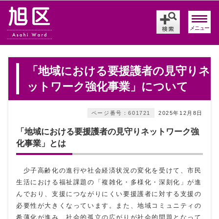
メニュー
「地域における要援護者の見守りネ
ットワーク強化事業」について
ページ番号：601721
2025年12月8日
「地域における要援護者の見守りネットワーク強
化事業」とは
少子高齢化の進行や社会経済状況の変化を受けて、市民
生活における福祉課題の「複雑化・多様化・深刻化」が進
んでおり、支援につながりにくい要援護者に対する支援の
必要性が大きくなっています。また、地域コミュニティの
希薄化が進み、社会的孤立の広がりが社会的問題となって