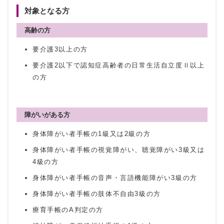
対象となる方
高齢の方
要介護3以上の方
要介護2以下で認知症高齢者の日常生活自立度Ⅱ以上
の方
障がいがある方
身体障がい者手帳の1級又は2級の方
身体障がい者手帳の視覚障がい、聴覚障がい3級又は
4級の方
身体障がい者手帳の音声・言語機能障がい3級の方
身体障がい者手帳の肢体不自由3級の方
療育手帳のA判定の方