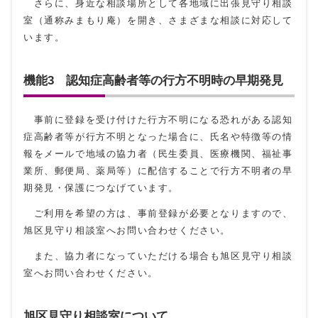
さらに、身近な相談場所として各地域に出張見守り相談
室（通称みまもり庵）を開き、さまざまな相談に対応して
います。
機能3 認知症高齢者等の行方不明時の早期発見
事前に登録を受け付けた行方不明になる恐れがある認知
症高齢者等が行方不明となった場合に、氏名や特徴等の情
報をメールで地域の協力者（民生委員、医療機関、福祉事
業所、郵便局、薬局等）に配信することで行方不明者の早
期発見・保護につなげています。
ご利用を希望の方は、事前登録が必要となりますので、
旭区見守り相談室へお問い合わせください。
また、協力者になっていただける場合も旭区見守り相談
室へお問い合わせください。
旭区見守り相談室について