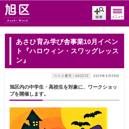
メニュー
あさひ育み学び舎事業10月イベン
ト『ハロウィン・スワッグレッス
ン』
ページ番号：662272
2025年9月26日
旭区内の中学生・高校生を対象に、ワークショッ
プを開催します。