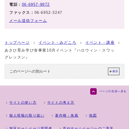
電話：
06-6957-9872
ファックス：
06-6952-3247
メール送信フォーム
トップページ
イベント・みどころ
イベント・講座
あさひ育み学び舎事業10月イベント『ハロウィン・スワッ
グレッスン』
このページへの別ルート
表示
ページの先頭へ戻る
サイトの使い方
サイトの考え方
個人情報の取り扱い
著作権・免責
地図
旭区ホームページ管理者
市やホームページへのご意見