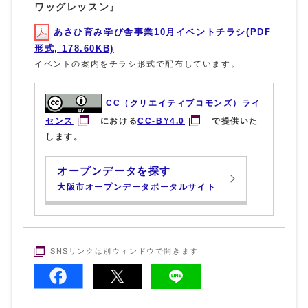
ワッグレッスン』
あさひ育み学び舎事業10月イベントチラシ(PDF
形式, 178.60KB)
イベントの案内をチラシ形式で配布しています。
CC（クリエイティブコモンズ）ライ
センス
における
CC-BY4.0
で提供いた
します。
オープンデータを探す
大阪市オープンデータポータルサイト
SNSリンクは別ウィンドウで開きます