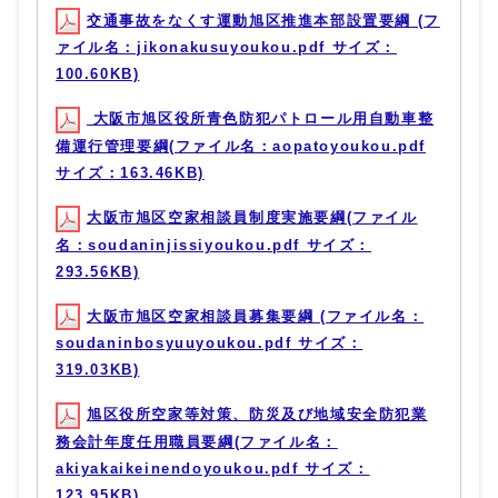
交通事故をなくす運動旭区推進本部設置要綱 (フ
ァイル名：jikonakusuyoukou.pdf サイズ：
100.60KB)
大阪市旭区役所青色防犯パトロール用自動車整
備運行管理要綱(ファイル名：aopatoyoukou.pdf
サイズ：163.46KB)
大阪市旭区空家相談員制度実施要綱(ファイル
名：soudaninjissiyoukou.pdf サイズ：
293.56KB)
大阪市旭区空家相談員募集要綱 (ファイル名：
soudaninbosyuuyoukou.pdf サイズ：
319.03KB)
旭区役所空家等対策、防災及び地域安全防犯業
務会計年度任用職員要綱(ファイル名：
akiyakaikeinendoyoukou.pdf サイズ：
123.95KB)