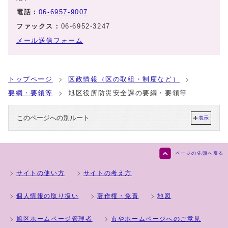
電話：
06-6957-9007
ファックス：
06-6952-3247
メール送信フォーム
トップページ
区政情報（区の取組・制度など）
要綱・要領等
旭区役所防災安全課の要綱・要領等
このページへの別ルート
表示
ページの先頭へ戻る
サイトの使い方
サイトの考え方
個人情報の取り扱い
著作権・免責
地図
旭区ホームページ管理者
市やホームページへのご意見