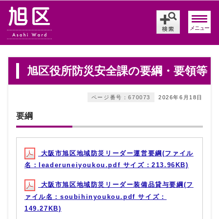
メニュー
旭区役所防災安全課の要綱・要領等
ページ番号：670073
2026年6月18日
要綱
大阪市旭区地域防災リーダー運営要綱(ファイル
名：leaderuneiyoukou.pdf サイズ：213.96KB)
大阪市旭区地域防災リーダー装備品貸与要綱(フ
ァイル名：soubihinyoukou.pdf サイズ：
149.27KB)