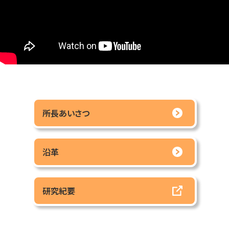
所長あいさつ
沿革
研究紀要