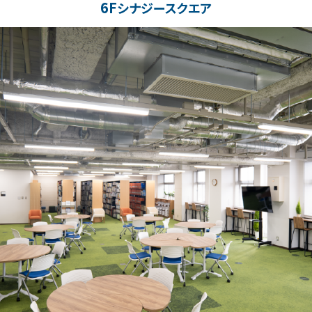
6F
シナジースクエア