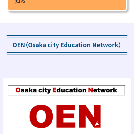
知る
OEN（Osaka city Education Network）