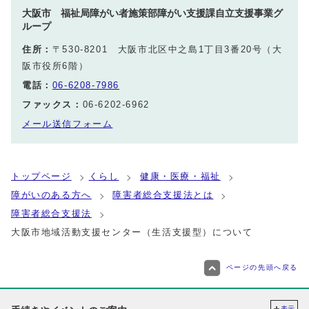
大阪市 福祉局障がい者施策部障がい支援課自立支援事業グ
ループ
住所：
〒530-8201 大阪市北区中之島1丁目3番20号（大
阪市役所6階）
電話：
06-6208-7986
ファックス：
06-6202-6962
メール送信フォーム
トップページ
くらし
健康・医療・福祉
障がいのある方へ
障害者総合支援法とは
障害者総合支援法
大阪市地域活動支援センター（生活支援型）について
ページの先頭へ戻る
表示