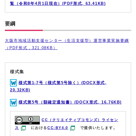
覧（令和8年4月1日現在）(PDF形式, 63.41KB)
要綱
大阪市地域活動支援センター（生活支援型）運営事業実施要綱
（PDF形式，321.08KB）
様式集
様式第1-7号（様式第5号除く）(DOCX形式,
20.32KB)
様式第5号（額確定通知書）(DOCX形式, 16.76KB)
CC（クリエイティブコモンズ）ライセン
ス
における
CC-BY4.0
で提供いたします。