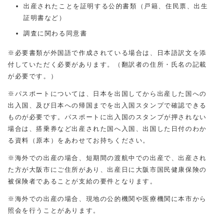
出産されたことを証明する公的書類（戸籍、住民票、出生
証明書など）
調査に関わる同意書
※必要書類が外国語で作成されている場合は、日本語訳文を添
付していただく必要があります。（翻訳者の住所・氏名の記載
が必要です。）
※パスポートについては、日本を出国してから出産した国への
出入国、及び日本への帰国までを出入国スタンプで確認できる
ものが必要です。パスポートに出入国のスタンプが押されない
場合は、搭乗券など出産された国へ入国、出国した日付のわか
る資料（原本）をあわせてお持ちください。
※海外での出産の場合、短期間の渡航中での出産で、出産され
た方が大阪市にご住所があり、出産日に大阪市国民健康保険の
被保険者であることが支給の要件となります。
※海外での出産の場合、現地の公的機関や医療機関に本市から
照会を行うことがあります。