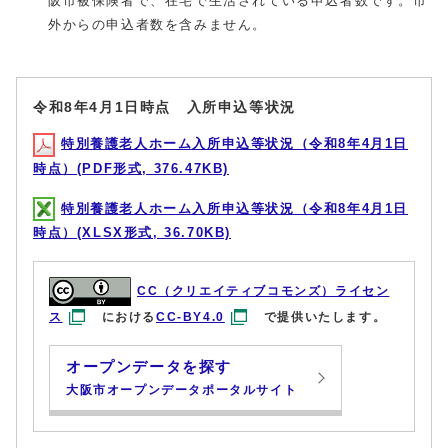
阪市被保険者で、在宅で生活されている申込者数です。市
外からの申込者数を含みません。
令和8年4月1日時点 入所申込等状況
特別養護老人ホーム入所申込等状況（令和8年4月1日
時点）(PDF形式, 376.47KB)
特別養護老人ホーム入所申込等状況（令和8年4月1日
時点）(XLSX形式, 36.70KB)
CC（クリエイティブコモンズ）ライセン
ス
における
CC-BY4.0
で提供いたします。
オープンデータを探す
大阪市オープンデータポータルサイト