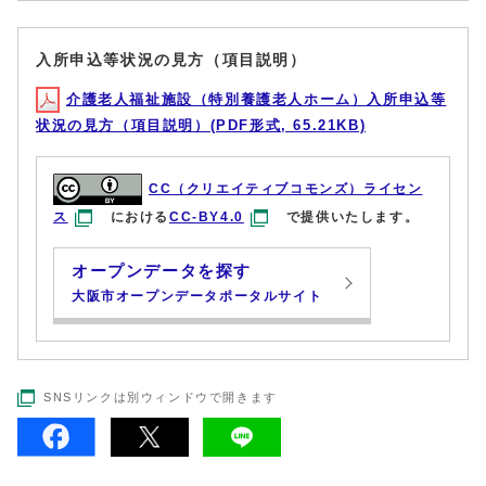
入所申込等状況の見方（項目説明）
介護老人福祉施設（特別養護老人ホーム）入所申込等
状況の見方（項目説明）(PDF形式, 65.21KB)
CC（クリエイティブコモンズ）ライセン
ス
における
CC-BY4.0
で提供いたします。
オープンデータを探す
大阪市オープンデータポータルサイト
SNSリンクは別ウィンドウで開きます