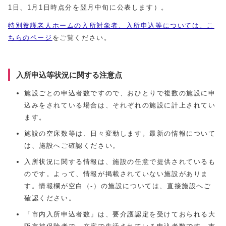
1日、1月1日時点分を翌月中旬に公表します）。
特別養護老人ホームの入所対象者、入所申込等については、こ
ちらのページ
をご覧ください。
入所申込等状況に関する注意点
施設ごとの申込者数ですので、おひとりで複数の施設に申
込みをされている場合は、それぞれの施設に計上されてい
ます。
施設の空床数等は、日々変動します。最新の情報について
は、施設へご確認ください。
入所状況に関する情報は、施設の任意で提供されているも
のです。よって、情報が掲載されていない施設がありま
す。情報欄が空白（-）の施設については、直接施設へご
確認ください。
「市内入所申込者数」は、要介護認定を受けておられる大