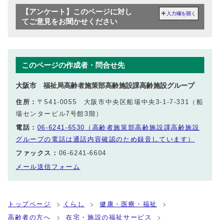
【アンケート】このページに対し
入力欄を開く
てご意見をお聞かせください
このページの作成者・問合せ先
大阪市 福祉局高齢者施策部高齢施設課高齢施設グループ
住所：
〒541-0055 大阪市中央区船場中央3-1-7-331（船
場センタービル7号館3階）
電話：
06-6241-6530（高齢者施策部高齢施設課高齢施設
グループの電話は通話内容確認のため録音しています）
ファックス：
06-6241-6604
メール送信フォーム
トップページ
くらし
健康・医療・福祉
高齢者の方へ
在宅・施設の福祉サービス