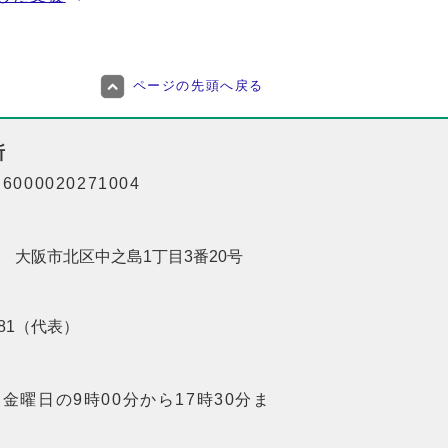
ページの先頭へ戻る
所
000020271004
201 大阪市北区中之島1丁目3番20号
8181（代表）
金曜日の9時00分から17時30分ま