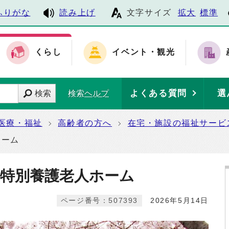
ふりがな
読み上げ
文字サイズ
拡大
標準
くらし
イベント・観光
よくある質問
選
検索
検索ヘルプ
医療・福祉
高齢者の方へ
在宅・施設の福祉サービ
ホーム
2特別養護老人ホーム
ページ番号：507393
2026年5月14日