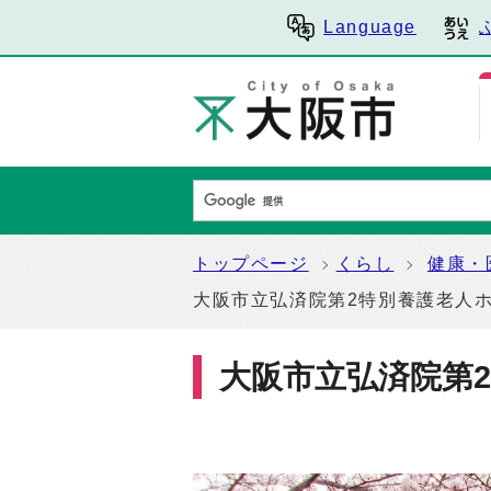
Language
トップページ
くらし
健康・
大阪市立弘済院第2特別養護老人
大阪市立弘済院第