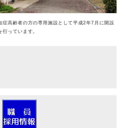
知症高齢者の方の専用施設として平成2年7月に開設
を行っています。