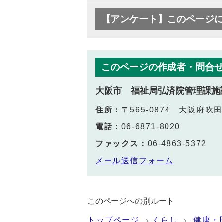
【アンケート】このページ
このページの作成者・問合
大阪市 福祉局弘済院管理課施
住所：
〒565-0874 大阪府吹
電話：
06-6871-8020
ファックス：
06-4863-5372
メール送信フォーム
このページへの別ルート
トップページ
くらし
健康・