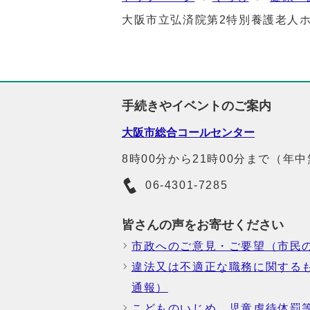
大阪市立弘済院第2特別養護老人
手続きやイベントのご案内
大阪市総合コールセンター
8時00分から21時00分まで（年
06-4301-7285
皆さんの声をお寄せください
市政へのご意見・ご要望（市民
違法又は不適正な職務に関する
通報）
こどものいじめ、児童虐待体罰