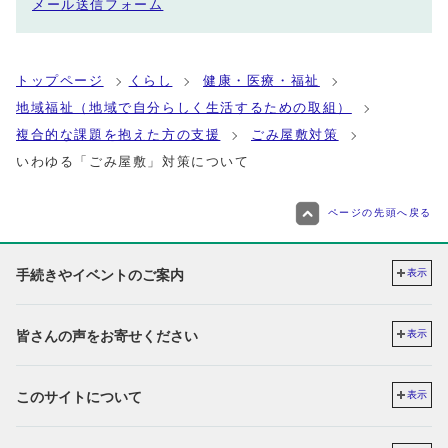
メール送信フォーム
トップページ
くらし
健康・医療・福祉
地域福祉（地域で自分らしく生活するための取組）
複合的な課題を抱えた方の支援
ごみ屋敷対策
いわゆる「ごみ屋敷」対策について
ページの先頭へ戻る
手続きやイベントのご案内
表示
皆さんの声をお寄せください
表示
このサイトについて
表示