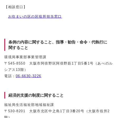
【相談窓口】
お住まいの区の区役所担当窓口
条例の内容に関すること、指導・勧告・命令・代執行に
関すること
環境局事業部事業管理課
〒545-8550 大阪市阿倍野区阿倍野筋1丁目5番1号（あべのル
シアス13階）
電話：
06-6630-3226
経済的支援の制度に関すること
福祉局生活福祉部地域福祉課
〒530-8201 大阪市北区中之島1丁目3番20号（大阪市役所2
階）