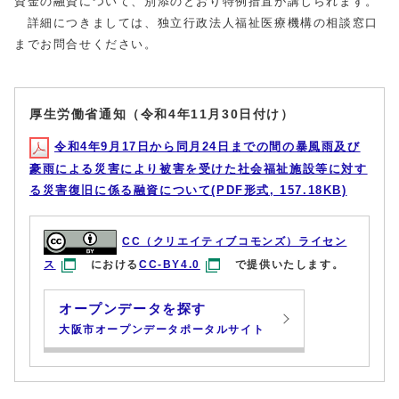
資金の融資について、別添のとおり特例措置が講じられます。
詳細につきましては、独立行政法人福祉医療機構の相談窓口
までお問合せください。
厚生労働省通知（令和4年11月30日付け）
令和4年9月17日から同月24日までの間の暴風雨及び
豪雨による災害により被害を受けた社会福祉施設等に対す
る災害復旧に係る融資について(PDF形式, 157.18KB)
CC（クリエイティブコモンズ）ライセン
ス
における
CC-BY4.0
で提供いたします。
オープンデータを探す
大阪市オープンデータポータルサイト