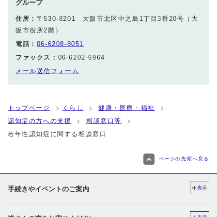
グループ
住所：
〒530-8201 大阪市北区中之島1丁目3番20号（大
阪市役所2階）
電話：
06-6208-8051
ファックス：
06-6202-6964
メール送信フォーム
トップページ
くらし
健康・医療・福祉
認知症の方への支援
相談窓口等
若年性認知症に関する相談窓口
ページの先頭へ戻る
手続きやイベントのご案内
表示