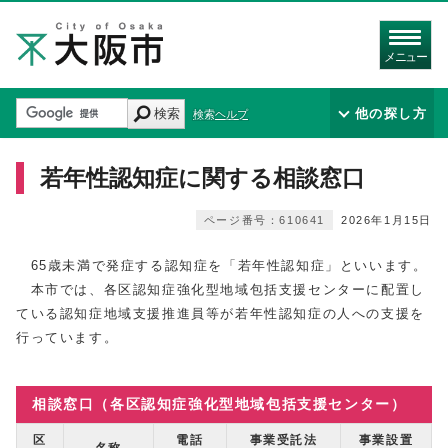
メニュー
検索
他の探し方
検索ヘルプ
若年性認知症に関する相談窓口
ページ番号：610641
2026年1月15日
65歳未満で発症する認知症を「若年性認知症」といいます。
本市では、各区認知症強化型地域包括支援センターに配置し
ている認知症地域支援推進員等が若年性認知症の人への支援を
行っています。
相談窓口（各区認知症強化型地域包括支援センター）
区
電話
事業受託法
事業設置