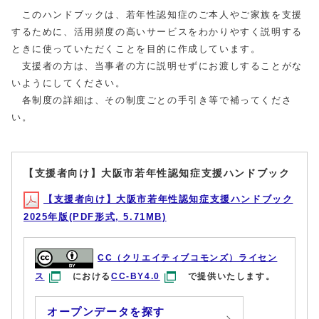
このハンドブックは、若年性認知症のご本人やご家族を支援
するために、活用頻度の高いサービスをわかりやすく説明する
ときに使っていただくことを目的に作成しています。
支援者の方は、当事者の方に説明せずにお渡しすることがな
いようにしてください。
各制度の詳細は、その制度ごとの手引き等で補ってくださ
い。
【支援者向け】大阪市若年性認知症支援ハンドブック
【支援者向け】大阪市若年性認知症支援ハンドブック
2025年版(PDF形式, 5.71MB)
CC（クリエイティブコモンズ）ライセン
ス
における
CC-BY4.0
で提供いたします。
オープンデータを探す