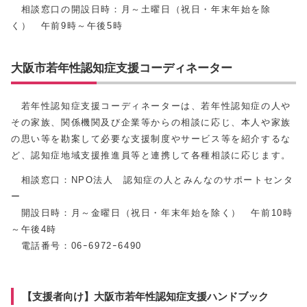
相談窓口の開設日時：月～土曜日（祝日・年末年始を除
く） 午前9時～午後5時
大阪市若年性認知症支援コーディネーター
若年性認知症支援コーディネーターは、若年性認知症の人や
その家族、関係機関及び企業等からの相談に応じ、本人や家族
の思い等を勘案して必要な支援制度やサービス等を紹介するな
ど、認知症地域支援推進員等と連携して各種相談に応じます。
相談窓口：NPO法人 認知症の人とみんなのサポートセンタ
ー
開設日時：月～金曜日（祝日・年末年始を除く） 午前10時
～午後4時
電話番号：06ｰ6972ｰ6490
【支援者向け】大阪市若年性認知症支援ハンドブック