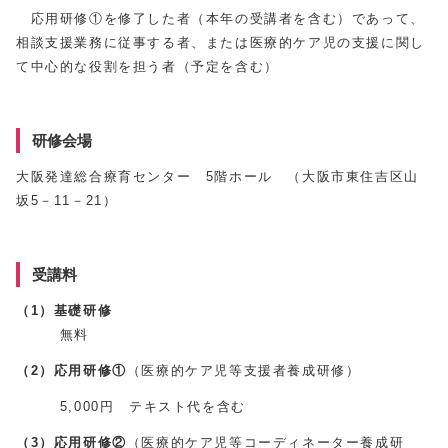
応用研修①を修了した者（本年の受講者を含む）であって、
相談支援業務に従事する者、または医療的ケア児の支援に関し
て中心的な役割を担う者（予定を含む）
研修会場
大阪発達総合療育センター 5階ホール （大阪市東住吉区山
坂5－11－21）
受講料
（1）基礎研修
無料
（2）応用研修①
（医療的ケア児等支援者養成研修）
5,000円 テキスト代を含む
（3）応用研修②
（医療的ケア児等コーディネーター養成研