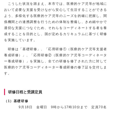
こうした状況を踏まえ、本市では、医療的ケア児等が地域に
おいて必要な支援を受けながら安心して生活することができる
よう、多様化する医療的ケア児等のニーズを的確に把握し、関
係機関との連携調整を行うための体制を整備し、きめ細やかで
適切な支援につなぐため、それらをコーディネートする者を養
成することを目的とし、国が定めるカリキュラムに基づく研修
を実施しています。
研修は「基礎研修」、「応用研修①（医療的ケア児等支援者
養成研修）」、「応用研修②（医療的ケア児等コーディネータ
ー養成研修）」を実施し、全ての研修を修了された方に対して
医療的ケア児等コーディネーター養成研修の修了証を交付しま
す。
研修日程と受講定員
（1）基礎研修
9月18日 金曜日 9時から17時10分まで 定員70名