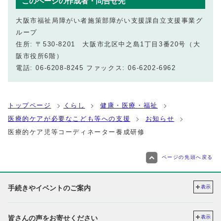
このページの作成者・問合せ先
大阪市福祉局障がい者施策部障がい支援課自立支援事業グ
ループ
住所: 〒530-8201 大阪市北区中之島1丁目3番20号（大
阪市役所6階）
電話: 06-6208-8245 ファックス: 06-6202-6962
トップページ
くらし
健康・医療・福祉
医療的ケアが必要なこども等への支援
お知らせ
医療的ケア児等コーディネーター養成研修
ページの先頭へ戻る
手続きやイベントのご案内
表示
皆さんの声をお寄せください
表示