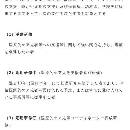
談支援、障がい児相談支援）及び保育所、幼稚園、学校等に従
事する者であって、次の要件を満たす者を対象とする
（1）基礎研修
医療的ケア児者等への支援等に関して強い関心を持ち、理解
を促進したい者
（2）応用研修①
（医療的ケア児等支援者養成研修）
過去10年（及び本年）にて基礎研修を修了した者であり、今
後医療的ケア児者を受け入れる予定、またはすでに受け入れて
いる事業所等に従事する者
（3）応用研修②
（医療的ケア児等コーディネーター養成研
修）