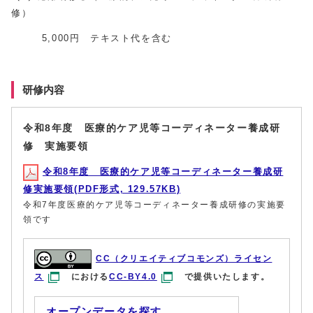
修）
5,000円 テキスト代を含む
研修内容
令和8年度 医療的ケア児等コーディネーター養成研
修 実施要領
令和8年度 医療的ケア児等コーディネーター養成研
修実施要領(PDF形式, 129.57KB)
令和7年度医療的ケア児等コーディネーター養成研修の実施要
領です
CC（クリエイティブコモンズ）ライセン
ス
における
CC-BY4.0
で提供いたします。
オープンデータを探す