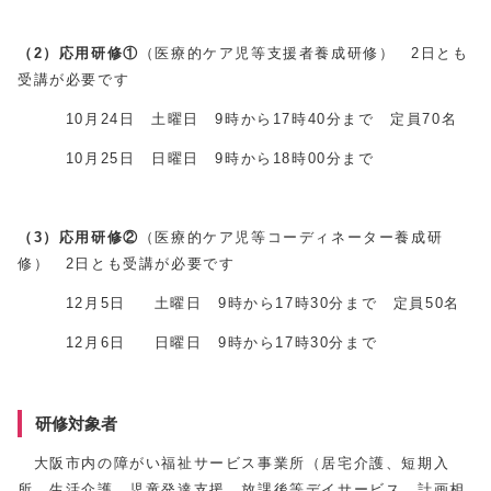
（2）応用研修①
（医療的ケア児等支援者養成研修） 2日とも
受講が必要です
10月24日 土曜日 9時から17時40分まで 定員70名
10月25日 日曜日 9時から18時00分まで
（3）応用研修②
（医療的ケア児等コーディネーター養成研
修）
2日とも受講が必要です
12月5日 土曜日 9時から17時30分まで 定員50名
12月6日 日曜日 9時から17時30分まで
研修対象者
大阪市内の障がい福祉サービス事業所（居宅介護、短期入
所、生活介護、児童発達支援、放課後等デイサービス、計画相