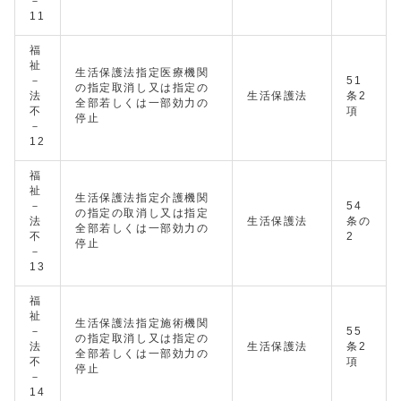
－
11
福
祉
生活保護法指定医療機関
－
51
の指定取消し又は指定の
法
生活保護法
条2
全部若しくは一部効力の
不
項
停止
－
12
福
祉
生活保護法指定介護機関
－
54
の指定の取消し又は指定
法
生活保護法
条の
全部若しくは一部効力の
不
2
停止
－
13
福
祉
生活保護法指定施術機関
－
55
の指定取消し又は指定の
法
生活保護法
条2
全部若しくは一部効力の
不
項
停止
－
14